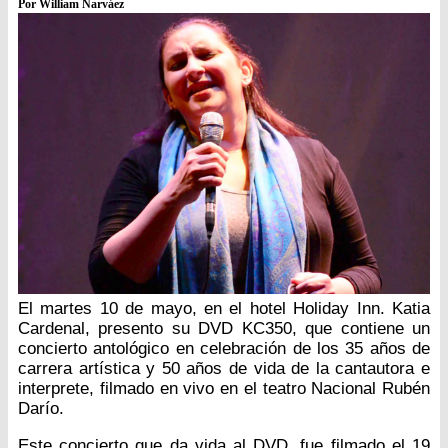
Por William Narváez
El martes 10 de mayo, en el hotel Holiday Inn. Katia
Cardenal, presento su DVD KC350, que contiene un
concierto antológico en celebración de los 35 años de
carrera artística y 50 años de vida de la cantautora e
interprete, filmado en vivo en el teatro Nacional Rubén
Darío.
Este concierto que da vida al DVD, fue filmado el 19