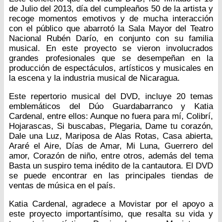
de Julio del 2013, día del cumpleaños 50 de la artista y
recoge momentos emotivos y de mucha interacción
con el público que abarrotó la Sala Mayor del Teatro
Nacional Rubén Darío, en conjunto con su familia
musical. En este proyecto se vieron involucrados
grandes profesionales que se desempeñan en la
producción de espectáculos, artísticos y musicales en
la escena y la industria musical de Nicaragua.
Este repertorio musical del DVD, incluye 20 temas
emblemáticos del Dúo Guardabarranco y Katia
Cardenal, entre ellos: Aunque no fuera para mí, Colibrí,
Hojarascas, Si buscabas, Plegaria, Dame tu corazón,
Dale una Luz, Mariposa de Alas Rotas, Casa abierta,
Araré el Aire, Días de Amar, Mi Luna, Guerrero del
amor, Corazón de niño, entre otros, además del tema
Basta un suspiro tema inédito de la cantautora. El DVD
se puede encontrar en las principales tiendas de
ventas de música en el país.
Katia Cardenal, agradece a Movistar por el apoyo a
este proyecto importantísimo, que resalta su vida y