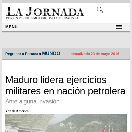
MENU
MUNDO
Regresar a Portada
»
actualizado 23 de mayo 2016
Maduro lidera ejercicios
militares en nación petrolera
Ante alguna invasión
Voz de América