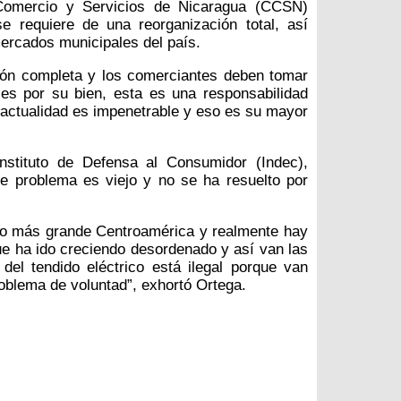
Comercio y Servicios de Nicaragua (CCSN)
 requiere de una reorganización total, así
mercados municipales del país.
ón completa y los comerciantes deben tomar
es por su bien, esta es una responsabilidad
a actualidad es impenetrable y eso es su mayor
Instituto de Defensa al Consumidor (Indec),
e problema es viejo y no se ha resuelto por
do más grande Centroamérica y realmente hay
e ha ido creciendo desordenado y así van las
del tendido eléctrico está ilegal porque van
oblema de voluntad”, exhortó Ortega.