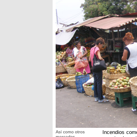
Así como otros
Incendios com
mercados