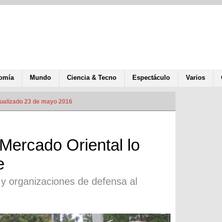
omía
Mundo
Ciencia & Tecno
Espectáculo
Varios
ualizado 23 de mayo 2016
 Mercado Oriental lo
e
 y organizaciones de defensa al