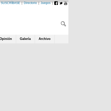
SUSCRÍBASE
|
Directorio
|
Juegos
|
Opin
ió
n
Galería
Archivo