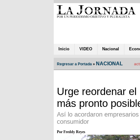
Inicio
VIDEO
Nacional
Econ
NACIONAL
Regresar a Portada
»
act
Urge reordenar el
más pronto posibl
Así lo acordaron empresarios
consumidor
Por Freddy Reyes