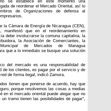
sino se establece en este momento una
gada de reordenar el Mercado Oriental, así lo
embros de Organizaciones de defensa al
empresarios.
de la Cámara de Energía de Nicaragua (CEN),
, manifestó que en el reordenamiento en
cia debe involucrarse la comuna capitalina, la
ibuidora, la Asociación de Comerciantes, la
n Municipal de Mercados de Managua
a que a lo inmediato se busque una solución
rico del mercado es una responsabilidad de
 de los clientes, es pagar por el servicio y de
red de forma ilegal, indicó Zamora.
todos tienen que ponerse de acuerdo, hay que
seguro, porque resolvemos las cosas a medias
é en el mercado oriental puede alegar que no
n un tramo tienen las posibilidades de pagar”,