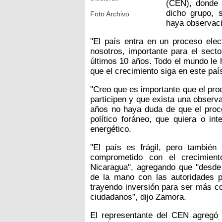
(CEN), donde 
dicho grupo, 
Foto Archivo
haya observaci
"El país entra en un proceso elec
nosotros, importante para el secto
últimos 10 años. Todo el mundo le 
que el crecimiento siga en este paí
"Creo que es importante que el proc
participen y que exista una observ
años no haya duda de que el proce
político foráneo, que quiera o int
energético.
"El país es frágil, pero también
comprometido con el crecimient
Nicaragua", agregando que "desde 
de la mano con las autoridades p
trayendo inversión para ser más co
ciudadanos”, dijo Zamora.
El representante del CEN agregó 