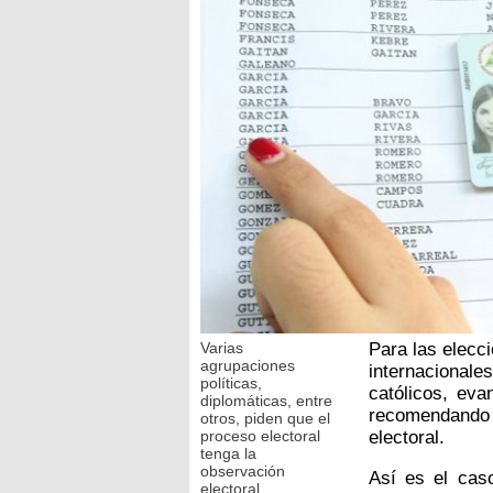
Varias
Para las elecc
agrupaciones
internacionale
políticas,
católicos, eva
diplomáticas, entre
recomendando
otros, piden que el
proceso electoral
electoral.
tenga la
observación
Así es el cas
electoral.