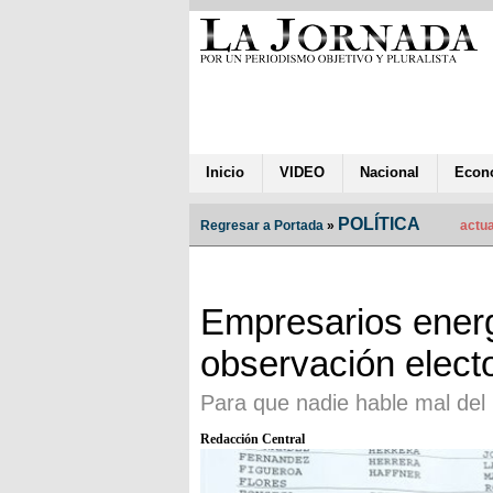
Inicio
VIDEO
Nacional
Econ
POLÍTICA
Regresar a Portada
»
actua
Empresarios energ
observación electo
Para que nadie hable mal del 
Redacción Central