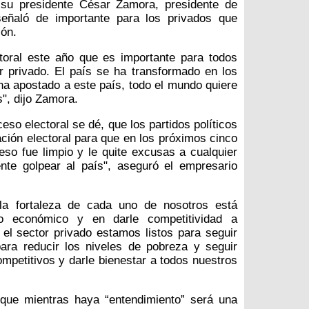
su presidente César Zamora, presidente de
señaló de importante para los privados que
ón.
toral este año que es importante para todos
r privado. El país se ha transformado en los
ha apostado a este país, todo el mundo quiere
s", dijo Zamora.
eso electoral se dé, que los partidos políticos
ación electoral para que en los próximos cinco
so fue limpio y le quite excusas a cualquier
ente golpear al país", aseguró el empresario
 la fortaleza de cada uno de nosotros está
o económico y en darle competitividad a
el sector privado estamos listos para seguir
ara reducir los niveles de pobreza y seguir
mpetitivos y darle bienestar a todos nuestros
que mientras haya “entendimiento” será una