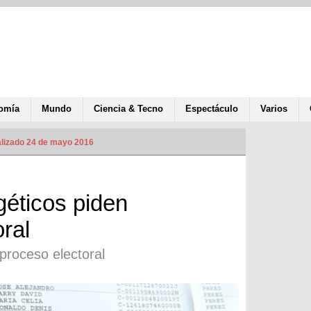
omía
Mundo
Ciencia & Tecno
Espectáculo
Varios
lizado 24 de mayo 2016
éticos piden
ral
proceso electoral