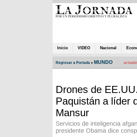
Inicio
VIDEO
Nacional
Econ
MUNDO
Regresar a Portada
»
actuali
Drones de EE.UU.
Paquistán a líder 
Mansur
Servicios de inteligencia af
presidente Obama dice consp