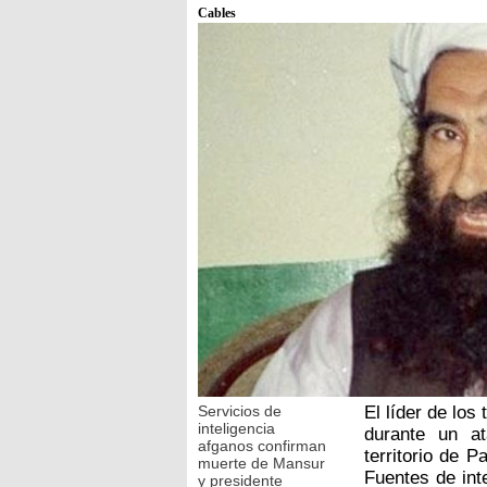
Cables
Servicios de
El líder de los
inteligencia
durante un a
afganos confirman
territorio de P
muerte de Mansur
Fuentes de inte
y presidente