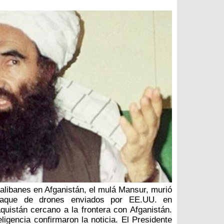
 talibanes en Afganistán, el mulá Mansur, murió
taque de drones enviados por EE.UU. en
aquistán cercano a la frontera con Afganistán.
ligencia confirmaron la noticia. El Presidente