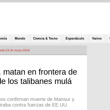
omía
Mundo
Ciencia & Tecno
Espectáculo
Varios
zado 24 de mayo 2016
 matan en frontera de
de los talibanes mulá
ganos confirman muerte de Mansur y
iraba contra fuerzas de EE.UU.