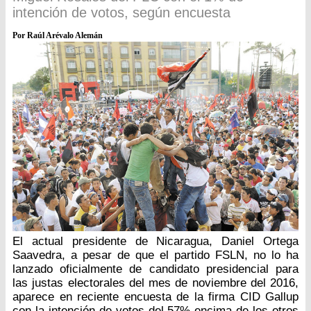
intención de votos, según encuesta
Por Raúl Arévalo Alemán
El actual presidente de Nicaragua, Daniel Ortega
Saavedra, a pesar de que el partido FSLN, no lo ha
lanzado oficialmente de candidato presidencial para
las justas electorales del mes de noviembre del 2016,
aparece en reciente encuesta de la firma CID Gallup
con la intención de votos del 57% encima de los otros