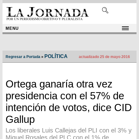
MENU
POLÍTICA
Regresar a Portada
»
actualizado 25 de mayo 2016
Ortega ganaría otra vez
presidencia con el 57% de
intención de votos, dice CID
Gallup
Los liberales Luis Callejas del PLI con el 3% y
Miguel Rosales del PLC con el 1% de