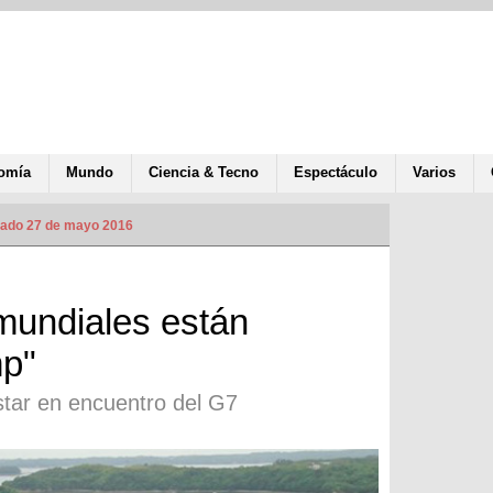
omía
Mundo
Ciencia & Tecno
Espectáculo
Varios
zado 27 de mayo 2016
mundiales están
mp"
estar en encuentro del G7