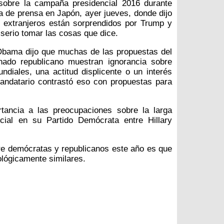
obre la campaña presidencial 2016 durante
a de prensa en Japón, ayer jueves, donde dijo
s extranjeros están sorprendidos por Trump y
serio tomar las cosas que dice.
Obama dijo que muchas de las propuestas del
nado republicano muestran ignorancia sobre
ndiales, una actitud displicente o un interés
 mandatario contrastó eso con propuestas para
rtancia a las preocupaciones sobre la larga
cial en su Partido Demócrata entre Hillary
re demócratas y republicanos este año es que
lógicamente similares.