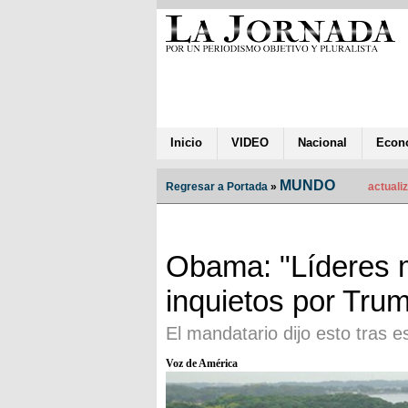
Inicio
VIDEO
Nacional
Econ
MUNDO
Regresar a Portada
»
actuali
Obama: "Líderes 
inquietos por Tru
El mandatario dijo esto tras 
Voz de América