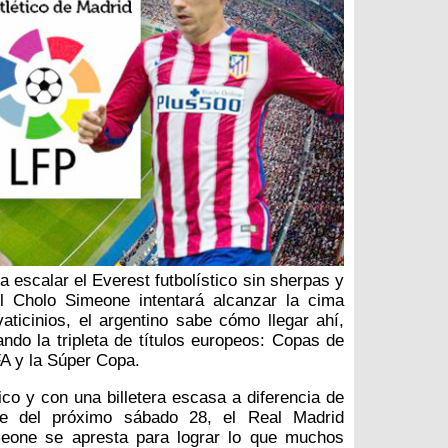
 escalar el Everest futbolístico sin sherpas y
el Cholo Simeone intentará alcanzar la cima
aticinios, el argentino sabe cómo llegar ahí,
ando la tripleta de títulos europeos: Copas de
A y la Súper Copa.
ico y con una billetera escasa a diferencia de
te del próximo sábado 28, el Real Madrid
eone se apresta para lograr lo que muchos