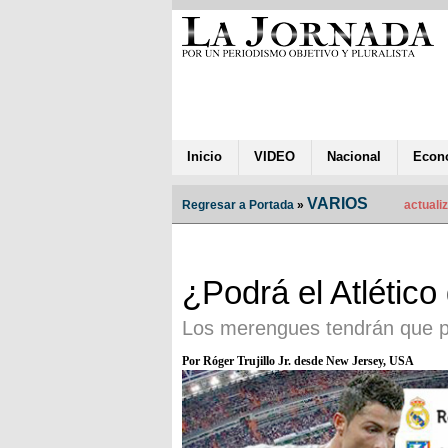
Inicio
VIDEO
Nacional
Econ
VARIOS
Regresar a Portada
»
actuali
¿Podrá el Atlétic
Los merengues tendrán que 
Por Róger Trujillo Jr. desde New Jersey, USA