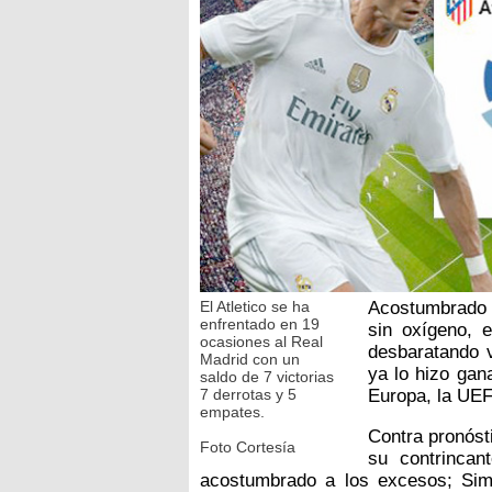
El Atletico se ha
Acostumbrado a
enfrentado en 19
sin oxígeno, 
ocasiones al Real
desbaratando v
Madrid con un
ya lo hizo gan
saldo de 7 victorias
7 derrotas y 5
Europa, la UEF
empates.
Contra pronóst
Foto Cortesía
su contrincan
acostumbrado a los excesos; Sim