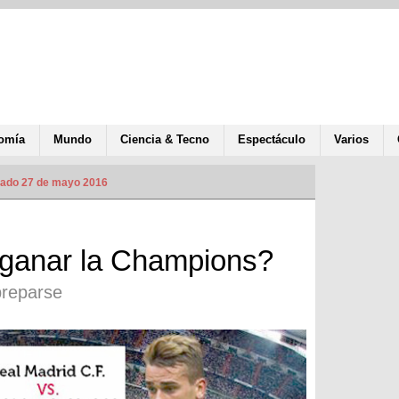
omía
Mundo
Ciencia & Tecno
Espectáculo
Varios
zado 27 de mayo 2016
o ganar la Champions?
preparse