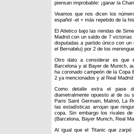
piensan improbable: ¡ganar la Cha
Veamos que nos dicen los números
español -el + más repetido de la his
El Atletico bajo las riendas de Si
Madrid con un saldo de 7 victorias
disputadas a partido único con un r
el Bernabéu) por 2 de los merengue
Otro dato a considerar es que e
Barcelona y al Bayer de Munich, a
ha coronado campeón de la Copa E
2 ya mencionados y al Real Madrid
Como detalle extra el pase d
diametralmente opuesto al de su si
Paris Saint Germain, Malmö, La Rom
las estadísticas arrojan que nin
copa. Sin embargo los rivales 
(Barcelona, Bayer Munich, Real Ma
Al igual que el Titanic que zarpó