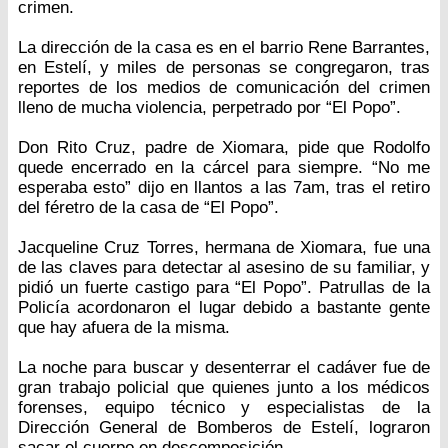
crimen.
La dirección de la casa es en el barrio Rene Barrantes,
en Estelí, y miles de personas se congregaron, tras
reportes de los medios de comunicación del crimen
lleno de mucha violencia, perpetrado por “El Popo”.
Don Rito Cruz, padre de Xiomara, pide que Rodolfo
quede encerrado en la cárcel para siempre. “No me
esperaba esto” dijo en llantos a las 7am, tras el retiro
del féretro de la casa de “El Popo”.
Jacqueline Cruz Torres, hermana de Xiomara, fue una
de las claves para detectar al asesino de su familiar, y
pidió un fuerte castigo para “El Popo”. Patrullas de la
Policía acordonaron el lugar debido a bastante gente
que hay afuera de la misma.
La noche para buscar y desenterrar el cadáver fue de
gran trabajo policial que quienes junto a los médicos
forenses, equipo técnico y especialistas de la
Dirección General de Bomberos de Estelí, lograron
sacar el cuerpo en descomposición.