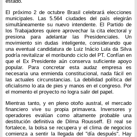
estado.
El próximo 2 de octubre Brasil celebrará elecciones
municipales. Las 5.564 ciudades del país elegirán
simultáneamente su nuevo intendente. El Partido de
los Trabajadores quiere aprovechar la cita electoral y
presiona para adelantar las Presidenciales. Un
movimiento sin dudas inteligente, considerando que
una eventual candidatura de Luiz Inácio Lula da Silva
podría revitalizar el moribundo ciclo del PT. Confían en
que el Ex Presidente aún conserva suficiente apoyo
popular. Para concretar esta audaz empresa es
necesaria una enmienda constitucional, nada fácil en
las actuales circunstancias. La debilidad política del
oficialismo lo ata de pies y manos en el congreso. Por
el momento el proyecto no logra salir del papel.
Mientras tanto, y en pleno otoño austral, el mercado
financiero vive su propia primavera. Inversores y
operadores evalúan como altamente probable una
destitución definitiva de Dilma Rousseff. El real se
fortalece, la bolsa se recupera y el clima de negocios
comienza a sentir la llegada del "día después". Hay