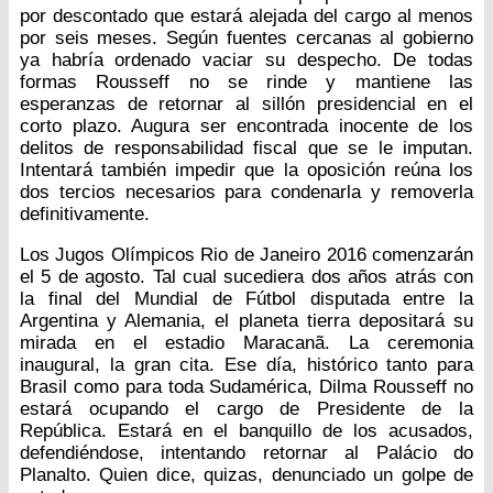
por descontado que estará alejada del cargo al menos
por seis meses. Según fuentes cercanas al gobierno
ya habría ordenado vaciar su despecho. De todas
formas Rousseff no se rinde y mantiene las
esperanzas de retornar al sillón presidencial en el
corto plazo. Augura ser encontrada inocente de los
delitos de responsabilidad fiscal que se le imputan.
Intentará también impedir que la oposición reúna los
dos tercios necesarios para condenarla y removerla
definitivamente.
Los Jugos Olímpicos Rio de Janeiro 2016 comenzarán
el 5 de agosto. Tal cual sucediera dos años atrás con
la final del Mundial de Fútbol disputada entre la
Argentina y Alemania, el planeta tierra depositará su
mirada en el estadio Maracanã. La ceremonia
inaugural, la gran cita. Ese día, histórico tanto para
Brasil como para toda Sudamérica, Dilma Rousseff no
estará ocupando el cargo de Presidente de la
República. Estará en el banquillo de los acusados,
defendiéndose, intentando retornar al Palácio do
Planalto. Quien dice, quizas, denunciado un golpe de