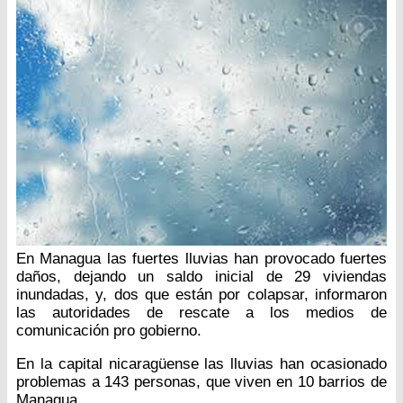
En Managua las fuertes lluvias han provocado fuertes
daños, dejando un saldo inicial de 29 viviendas
inundadas, y, dos que están por colapsar, informaron
las autoridades de rescate a los medios de
comunicación pro gobierno.
En la capital nicaragüense las lluvias han ocasionado
problemas a 143 personas, que viven en 10 barrios de
Managua.