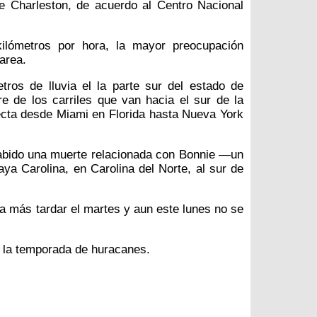
e Charleston, de acuerdo al Centro Nacional
ilómetros por hora, la mayor preocupación
marea.
ros de lluvia el la parte sur del estado de
rre de los carriles que van hacia el sur de la
ecta desde Miami en Florida hasta Nueva York
abido una muerte relacionada con Bonnie —un
aya Carolina, en Carolina del Norte, al sur de
 a más tardar el martes y aun este lunes no se
e la temporada de huracanes.