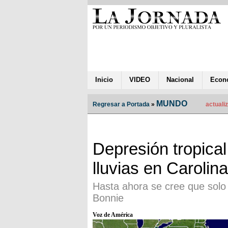
Inicio
VIDEO
Nacional
Econ
MUNDO
Regresar a Portada
»
actuali
Depresión tropica
lluvias en Carolin
Hasta ahora se cree que solo
Bonnie
Voz de América