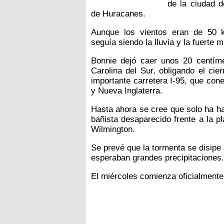
de la ciudad d
de Huracanes.
Aunque los vientos eran de 50 k
seguía siendo la lluvia y la fuerte 
Bonnie dejó caer unos 20 centímet
Carolina del Sur, obligando el cie
importante carretera I-95, que con
y Nueva Inglaterra.
Hasta ahora se cree que solo ha h
bañista desaparecido frente a la pl
Wilmington.
Se prevé que la tormenta se disipe
esperaban grandes precipitaciones.
El miércoles comienza oficialment