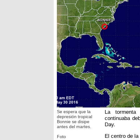
Se espera que la
La tormenta 
depresión tropical
continuaba deb
Bonnie se disipe
Day.
antes del martes.
El centro de l
Foto