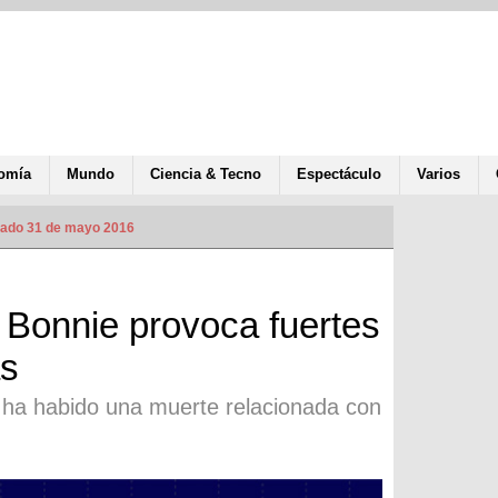
omía
Mundo
Ciencia & Tecno
Espectáculo
Varios
zado 31 de mayo 2016
l Bonnie provoca fuertes
as
 ha habido una muerte relacionada con