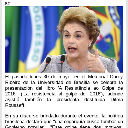
RT
El pasado lunes 30 de mayo, en el Memorial Darcy
Ribeiro de la Universidad de Brasilia se celebra la
presentación del libro 'A Resistência ao Golpe de
2016', ('La resistencia al golpe del 2016'), adonde
asistió también la presidenta destituida Dilma
Rousseff.
En su discurso brindado durante el evento, la política
brasileña declaró que "una oligarquía busca tumbar un
Gobierno popular". "Este golpe tiene dos motivos: