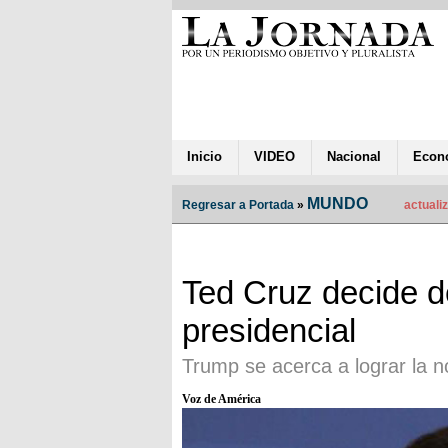
Inicio
VIDEO
Nacional
Econ
MUNDO
Regresar a Portada
»
actuali
Ted Cruz decide 
presidencial
Trump se acerca a lograr la 
Voz de América