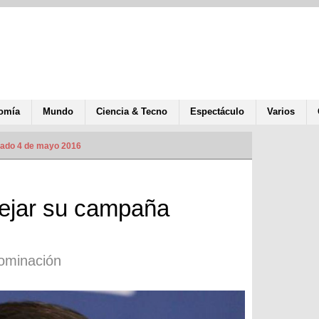
omía
Mundo
Ciencia & Tecno
Espectáculo
Varios
zado 4 de mayo 2016
dejar su campaña
nominación