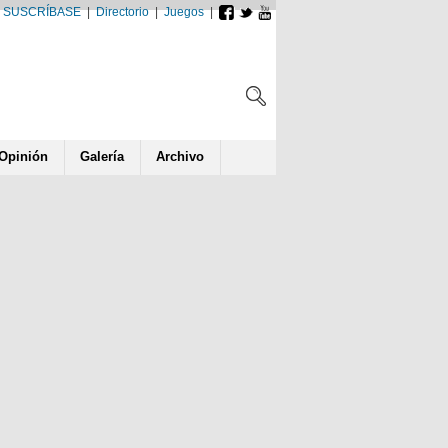
SUSCRÍBASE
|
Directorio
|
Juegos
|
Opin
ió
n
Galería
Archivo