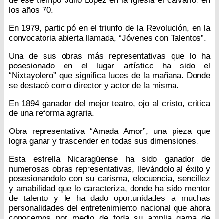
de ese tiempo Julio López en la Iglesia el calvario, en
los años 70.
En 1979, participó en el triunfo de la Revolución, en la
convocatoria abierta llamada, “Jóvenes con Talentos”.
Una de sus obras más representativas que lo ha
posesionado en el lugar artístico ha sido el
“Nixtayolero” que significa luces de la mañana. Donde
se destacó como director y actor de la misma.
En 1894 ganador del mejor teatro, ojo al cristo, critica
de una reforma agraria.
Obra representativa “Amada Amor”, una pieza que
logra ganar y trascender en todas sus dimensiones.
Esta estrella Nicaragüense ha sido ganador de
numerosas obras representativas, llevándolo al éxito y
posesionándolo con su carisma, elocuencia, sencillez
y amabilidad que lo caracteriza, donde ha sido mentor
de talento y le ha dado oportunidades a muchas
personalidades del entretenimiento nacional que ahora
conocemos por medio de toda su amplia gama de