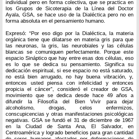
individual pero en forma colectiva, que se practica en
los Grupos de Sicoterapia de la Línea del Doctor
Ayala, GSA, se hace uso de la Dialéctica pero no en
forma absoluta en el pensamiento humano.
Expresó: “Por eso digo por la Dialéctica, la materia
orgánica tiene que dilatarse en materia gris para que
las neuronas, la gris, las neurobiales y las células
blancas se comuniquen perfectamente. Porque este
espacio Sináptico que hay entre esas dos células, eso
es lo que se dedica su pensamiento. Significa su
dedicación espiritual, si ese espacio no está saturado,
no está bien arrugado, no hay buena vibración, y,
entonces usted piensa con infelicidad y entonces
propicia el cáncer”, consideró el creador de GSA,
movimiento que se dedica desde hace 49 años a
difundir la Filosofía del Bien Vivir para dejar
alcoholismo, drogas, celos enfermizos,
conscupicencias y otras manifestaciones psicológicas
negativas. GSA se fundó el 31 de diciembre de 1967
en la Ciudad de Santa Ana, El Salvador, en
Centroamérica y logrado beneficios para gran cantidad
de seres humanos afectados por deformaciones de