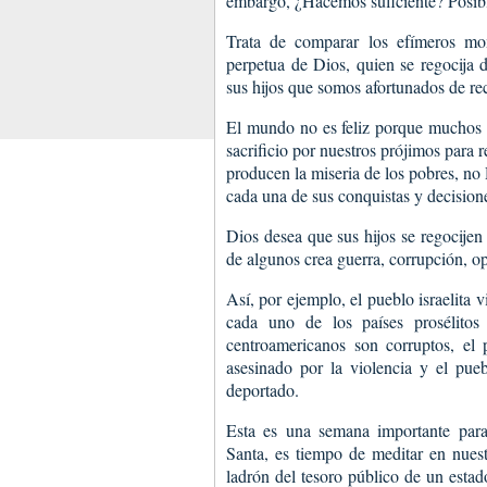
embargo, ¿Hacemos suficiente? Posib
Trata de comparar los efímeros mome
perpetua de Dios, quien se regocija 
sus hijos que somos afortunados de reci
El mundo no es feliz porque muchos h
sacrificio por nuestros prójimos para
producen la miseria de los pobres, no D
cada una de sus conquistas y decision
Dios desea que sus hijos se regocijen
de algunos crea guerra, corrupción, o
Así, por ejemplo, el pueblo israelita
cada uno de los países prosélitos
centroamericanos son corruptos, el 
asesinado por la violencia y el pu
deportado.
Esta es una semana importante para
Santa, es tiempo de meditar en nuestr
ladrón del tesoro público de un esta