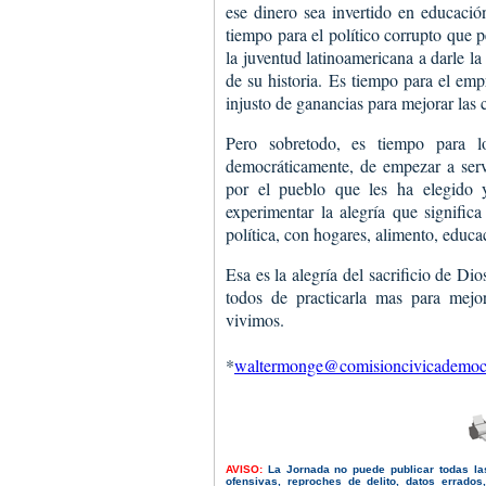
ese dinero sea invertido en educació
tiempo para el político corrupto que p
la juventud latinoamericana a darle la
de su historia. Es tiempo para el emp
injusto de ganancias para mejorar las 
Pero sobretodo, es tiempo para lo
democráticamente, de empezar a servi
por el pueblo que les ha elegido 
experimentar la alegría que signific
política, con hogares, alimento, educa
Esa es la alegría del sacrificio de D
todos de practicarla mas para mejo
vivimos.
*
waltermonge@comisioncivicademocr
AVISO:
La Jornada no puede publicar todas la
ofensivas, reproches de delito, datos errado