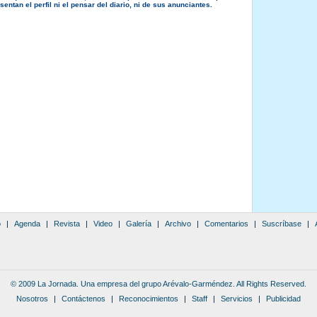
entan el perfil ni el pensar del diario, ni de sus anunciantes.
o
|
Agenda
|
Revista
|
Video
|
Galería
|
Archivo
|
Comentarios
|
Suscríbase
|
© 2009 La Jornada. Una empresa del grupo Arévalo-Garméndez. All Rights Reserved.
Nosotros
|
Contáctenos
|
Reconocimientos
|
Staff
|
Servicios
|
Publicidad