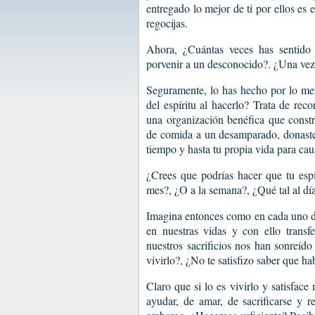
entregado lo mejor de ti por ellos es e
regocijas.
Ahora, ¿Cuántas veces has sentido 
porvenir a un desconocido?. ¿Una ve
Seguramente, lo has hecho por lo meno
del espíritu al hacerlo? Trata de re
una organización benéfica que constr
de comida a un desamparado, donaste
tiempo y hasta tu propia vida para cau
¿Crees que podrías hacer que tu espí
mes?, ¿O a la semana?, ¿Qué tal al dí
Imagina entonces como en cada uno de 
en nuestras vidas y con ello transfe
nuestros sacrificios nos han sonreíd
vivirlo?, ¿No te satisfizo saber que 
Claro que si lo es vivirlo y satisfac
ayudar, de amar, de sacrificarse y r