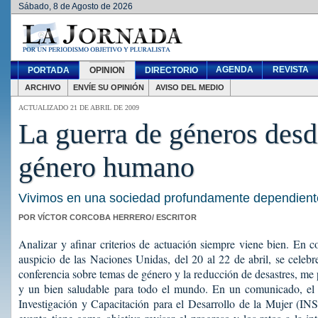
Sábado, 8 de Agosto de 2026
AGENDA
REVISTA
PORTADA
OPINION
DIRECTORIO
ARCHIVO
ENVÍE SU OPINIÓN
AVISO DEL MEDIO
ACTUALIZADO 21 DE ABRIL DE 2009
La guerra de géneros desd
género humano
Vivimos en una sociedad profundamente dependiente
POR VÍCTOR CORCOBA HERRERO/ ESCRITOR
Analizar y afinar criterios de actuación siempre viene bien. En c
auspicio de las Naciones Unidas, del 20 al 22 de abril, se celebr
conferencia sobre temas de género y la reducción de desastres, me
y un bien saludable para todo el mundo. En un comunicado, el
Investigación y Capacitación para el Desarrollo de la Mujer (I