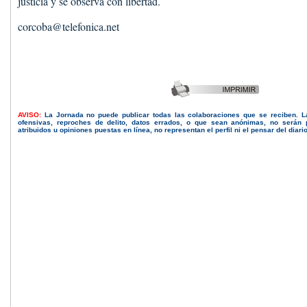
justicia y se observa con libertad.
corcoba@telefonica.net
AVISO:
La Jornada no puede publicar todas las colaboraciones que se reciben. 
ofensivas, reproches de delito, datos errados, o que sean anónimas, no serán 
atribuidos u opiniones puestas en línea, no representan el perfil ni el pensar del diari