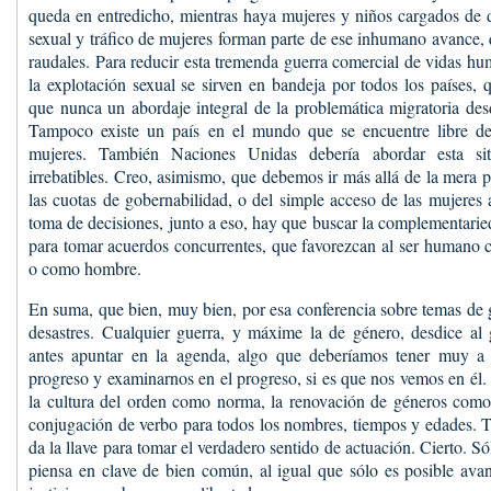
queda en entredicho, mientras haya mujeres y niños cargados de d
sexual y tráfico de mujeres forman parte de ese inhumano avance, 
raudales. Para reducir esta tremenda guerra comercial de vidas hu
la explotación sexual se sirven en bandeja por todos los países, 
que nunca un abordaje integral de la problemática migratoria de
Tampoco existe un país en el mundo que se encuentre libre de 
mujeres. También Naciones Unidas debería abordar esta sit
irrebatibles. Creo, asimismo, que debemos ir más allá de la mera 
las cuotas de gobernabilidad, o del simple acceso de las mujeres 
toma de decisiones, junto a eso, hay que buscar la complementarie
para tomar acuerdos concurrentes, que favorezcan al ser humano 
o como hombre.
En suma, que bien, muy bien, por esa conferencia sobre temas de 
desastres. Cualquier guerra, y máxime la de género, desdice a
antes apuntar en la agenda, algo que deberíamos tener muy a
progreso y examinarnos en el progreso, si es que nos vemos en él.
la cultura del orden como norma, la renovación de géneros com
conjugación de verbo para todos los nombres, tiempos y edades. 
da la llave para tomar el verdadero sentido de actuación. Cierto. S
piensa en clave de bien común, al igual que sólo es posible ava