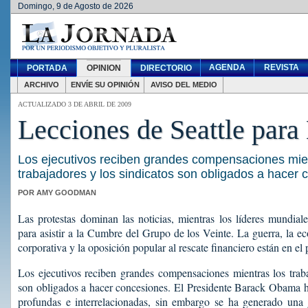
Domingo, 9 de Agosto de 2026
AGENDA
REVISTA
PORTADA
OPINION
DIRECTORIO
ARCHIVO
ENVÍE SU OPINIÓN
AVISO DEL MEDIO
ACTUALIZADO 3 DE ABRIL DE 2009
Lecciones de Seattle para
Los ejecutivos reciben grandes compensaciones mie
trabajadores y los sindicatos son obligados a hacer
POR AMY GOODMAN
Las protestas dominan las noticias, mientras los líderes mundia
para asistir a la Cumbre del Grupo de los Veinte. La guerra, la e
corporativa y la oposición popular al rescate financiero están en el
Los ejecutivos reciben grandes compensaciones mientras los traba
son obligados a hacer concesiones. El Presidente Barack Obama he
profundas e interrelacionadas, sin embargo se ha generado una g