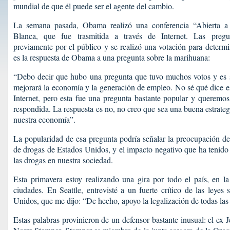
mundial de que él puede ser el agente del cambio.
La semana pasada, Obama realizó una conferencia “Abierta a
Blanca, que fue trasmitida a través de Internet. Las pregu
previamente por el público y se realizó una votación para determi
es la respuesta de Obama a una pregunta sobre la marihuana:
“Debo decir que hubo una pregunta que tuvo muchos votos y es si
mejorará la economía y la generación de empleo. No sé qué dice es
Internet, pero esta fue una pregunta bastante popular y queremo
respondida. La respuesta es no, no creo que sea una buena estrateg
nuestra economía”.
La popularidad de esa pregunta podría señalar la preocupación del
de drogas de Estados Unidos, y el impacto negativo que ha tenido 
las drogas en nuestra sociedad.
Esta primavera estoy realizando una gira por todo el país, en l
ciudades. En Seattle, entrevisté a un fuerte crítico de las leyes
Unidos, que me dijo: “De hecho, apoyo la legalización de todas las
Estas palabras provinieron de un defensor bastante inusual: el ex Je