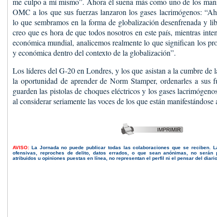
me culpo a mí mismo”. Ahora él suena más como uno de los manife
OMC a los que sus fuerzas lanzaron los gases lacrimógenos: “A
lo que sembramos en la forma de globalización desenfrenada y lib
creo que es hora de que todos nosotros en este país, mientras intent
económica mundial, analicemos realmente lo que significan los pro
y económica dentro del contexto de la globalización”.
Los líderes del G-20 en Londres, y los que asistan a la cumbre de
la oportunidad de aprender de Norm Stamper, ordenarles a sus f
guarden las pistolas de choques eléctricos y los gases lacrimógen
al considerar seriamente las voces de los que están manifestándose 
AVISO:
La Jornada no puede publicar todas las colaboraciones que se reciben. 
ofensivas, reproches de delito, datos errados, o que sean anónimas, no serán 
atribuidos u opiniones puestas en línea, no representan el perfil ni el pensar del diari