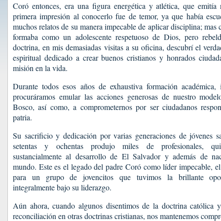
Coró entonces, era una figura energética y atlética, que emitía 
primera impresión al conocerlo fue de temor, ya que había escu
muchos relatos de su manera impecable de aplicar disciplina; mas 
formaba como un adolescente respetuoso de Dios, pero rebelde
doctrina, en mis demasiadas visitas a su oficina, descubrí el verd
espiritual dedicado a crear buenos cristianos y honrados ciudad
misión en la vida.
Durante todos esos años de exhaustiva formación académica, i
procuráramos emular las acciones generosas de nuestro model
Bosco, así como, a comprometernos por ser ciudadanos respon
patria.
Su sacrificio y dedicación por varias generaciones de jóvenes s
setentas y ochentas produjo miles de profesionales, qu
sustancialmente al desarrollo de El Salvador y además de nac
mundo. Este es el legado del padre Coró como líder impecable, el 
para un grupo de jovencitos que tuvimos la brillante opo
integralmente bajo su liderazgo.
Aún ahora, cuando algunos disentimos de la doctrina católica
reconciliación en otras doctrinas cristianas, nos mantenemos comp