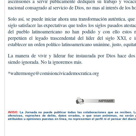
ascensiones a servir públicamente dediquen su trabajo y vocaci
nacional consagrado al servicio de Dios, no mas al interés de los h
Solo así, se puede iniciar ahora una transformación auténtica, que 
siglo satisfacer las expectativas que todos los siglos pasados atest
del pueblo latinoamericano no han podido y con ello estos n
perpetúen el legado trascendental del líder del siglo XXI, e i
establecer un orden político latinoamericano unánime, justo, equitat
La manera de vivir y liderar fue instaurada por Dios hace dos
siendo ignorada. No la ignoremos más.
*waltermonge@comisioncivicademocratica.org
AVISO:
La Jornada no puede publicar todas las colaboraciones que se reciben. 
ofensivas, reproches de delito, datos errados, o que sean anónimas, no serán 
atribuidos u opiniones puestas en línea, no representan el perfil ni el pensar del diari