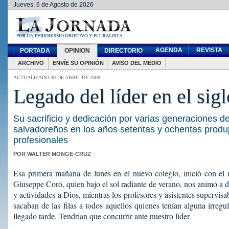
Jueves, 6 de Agosto de 2026
AGENDA
REVISTA
PORTADA
OPINION
DIRECTORIO
ARCHIVO
ENVÍE SU OPINIÓN
AVISO DEL MEDIO
ACTUALIZADO 30 DE ABRIL DE 2009
Legado del líder en el sig
Su sacrificio y dedicación por varias generaciones d
salvadoreños en los años setentas y ochentas produ
profesionales
POR WALTER MONGE-CRUZ
Esa primera mañana de lunes en el nuevo colegio, inició con el 
Giuseppe Coró, quien bajo el sol radiante de verano, nos animó a d
y actividades a Dios, mientras los profesores y asistentes supervis
sacaban de las filas a todos aquellos quienes tenían alguna irregu
llegado tarde. Tendrían que concurrir ante nuestro líder.