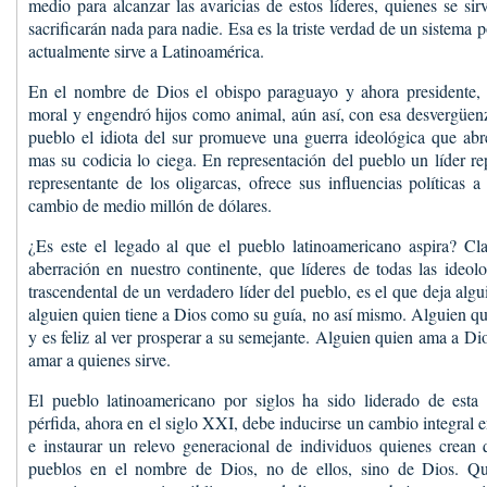
medio para alcanzar las avaricias de estos líderes, quienes se si
sacrificarán nada para nadie. Esa es la triste verdad de un sistema 
actualmente sirve a Latinoamérica.
En el nombre de Dios el obispo paraguayo y ahora presidente, 
moral y engendró hijos como animal, aún así, con esa desvergüen
pueblo el idiota del sur promueve una guerra ideológica que abr
mas su codicia lo ciega. En representación del pueblo un líder r
representante de los oligarcas, ofrece sus influencias políticas 
cambio de medio millón de dólares.
¿Es este el legado al que el pueblo latinoamericano aspira? Cl
aberración en nuestro continente, que líderes de todas las ideol
trascendental de un verdadero líder del pueblo, es el que deja al
alguien quien tiene a Dios como su guía, no así mismo. Alguien qu
y es feliz al ver prosperar a su semejante. Alguien quien ama a Di
amar a quienes sirve.
El pueblo latinoamericano por siglos ha sido liderado de est
pérfida, ahora en el siglo XXI, debe inducirse un cambio integral e
e instaurar un relevo generacional de individuos quienes crean 
pueblos en el nombre de Dios, no de ellos, sino de Dios. Qu