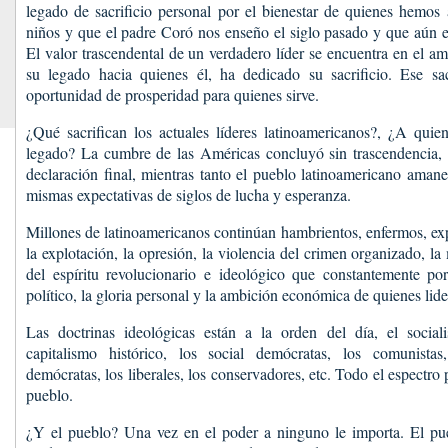
legado de sacrificio personal por el bienestar de quienes hemos
niños y que el padre Coró nos enseño el siglo pasado y que aún e
El valor trascendental de un verdadero líder se encuentra en el a
su legado hacia quienes él, ha dedicado su sacrificio. Ese sa
oportunidad de prosperidad para quienes sirve.
¿Qué sacrifican los actuales líderes latinoamericanos?, ¿A quie
legado? La cumbre de las Américas concluyó sin trascendencia, 
declaración final, mientras tanto el pueblo latinoamericano ama
mismas expectativas de siglos de lucha y esperanza.
Millones de latinoamericanos continúan hambrientos, enfermos, exp
la explotación, la opresión, la violencia del crimen organizado, la
del espíritu revolucionario e ideológico que constantemente por
político, la gloria personal y la ambición económica de quienes lid
Las doctrinas ideológicas están a la orden del día, el socia
capitalismo histórico, los social demócratas, los comunistas,
demócratas, los liberales, los conservadores, etc. Todo el espectro 
pueblo.
¿Y el pueblo? Una vez en el poder a ninguno le importa. El pu