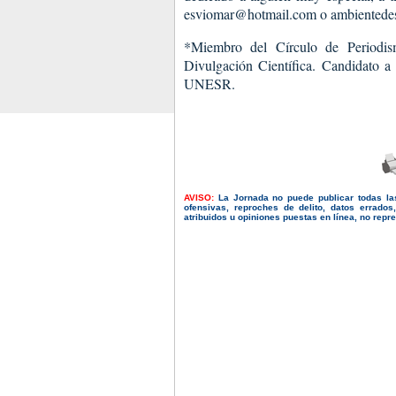
esviomar@hotmail.com o ambientedes
*Miembro del Círculo de Periodis
Divulgación Científica. Candidato 
UNESR.
AVISO:
La Jornada no puede publicar todas la
ofensivas, reproches de delito, datos errado
atribuidos u opiniones puestas en línea, no repres