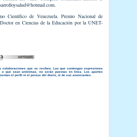
arrolloysalud@hotmail.com.
mo Científico de Venezuela. Premio Nacional de
a Doctor en Ciencias de la Educación por la UNET-
s colaboraciones que se reciben. Las que contengan expresiones
s, o que sean anónimas, no serán puestas en línea. Los aportes
entan el perfil ni el pensar del diario, ni de sus anunciantes.