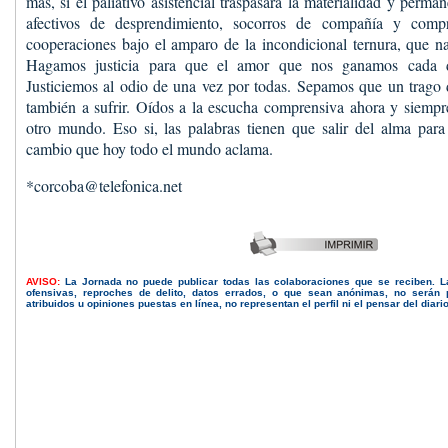
más, si el paliativo asistencial traspasara la materialidad y perma
afectivos de desprendimiento, socorros de compañía y comp
cooperaciones bajo el amparo de la incondicional ternura, que n
Hagamos justicia para que el amor que nos ganamos cada d
Justiciemos al odio de una vez por todas. Sepamos que un trago 
también a sufrir. Oídos a la escucha comprensiva ahora y siempre
otro mundo. Eso si, las palabras tienen que salir del alma para
cambio que hoy todo el mundo aclama.
*corcoba@telefonica.net
AVISO:
La Jornada no puede publicar todas las colaboraciones que se reciben. 
ofensivas, reproches de delito, datos errados, o que sean anónimas, no serán 
atribuidos u opiniones puestas en línea, no representan el perfil ni el pensar del diari