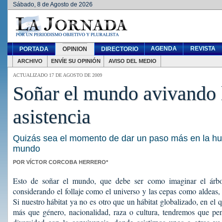
Sábado, 8 de Agosto de 2026
AGENDA
REVISTA
PORTADA
OPINION
DIRECTORIO
ARCHIVO
ENVÍE SU OPINIÓN
AVISO DEL MEDIO
ACTUALIZADO 17 DE AGOSTO DE 2009
Soñar el mundo avivando 
asistencia
Quizás sea el momento de dar un paso más en la hu
mundo
POR VÍCTOR CORCOBA HERRERO*
Esto de soñar el mundo, que debe ser como imaginar el árbol 
considerando el follaje como el universo y las cepas como aldeas,
Si nuestro hábitat ya no es otro que un hábitat globalizado, en el 
más que género, nacionalidad, raza o cultura, tendremos que pe