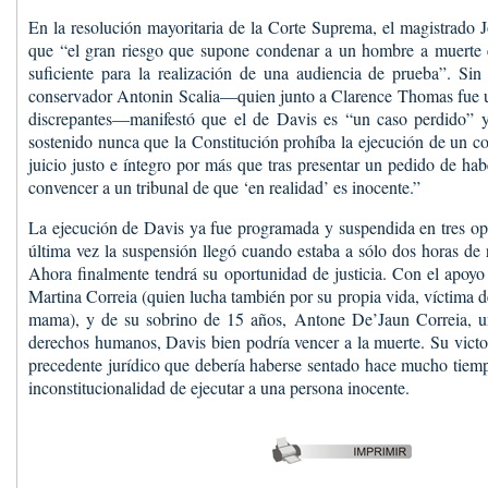
En la resolución mayoritaria de la Corte Suprema, el magistrado 
que “el gran riesgo que supone condenar a un hombre a muerte es
suficiente para la realización de una audiencia de prueba”. Sin
conservador Antonin Scalia—quien junto a Clarence Thomas fue 
discrepantes—manifestó que el de Davis es “un caso perdido” 
sostenido nunca que la Constitución prohíba la ejecución de un 
juicio justo e íntegro por más que tras presentar un pedido de ha
convencer a un tribunal de que ‘en realidad’ es inocente.”
La ejecución de Davis ya fue programada y suspendida en tres opo
última vez la suspensión llegó cuando estaba a sólo dos horas de re
Ahora finalmente tendrá su oportunidad de justicia. Con el apoyo
Martina Correia (quien lucha también por su propia vida, víctima 
mama), y de su sobrino de 15 años, Antone De’Jaun Correia, un 
derechos humanos, Davis bien podría vencer a la muerte. Su victor
precedente jurídico que debería haberse sentado hace mucho tiem
inconstitucionalidad de ejecutar a una persona inocente.