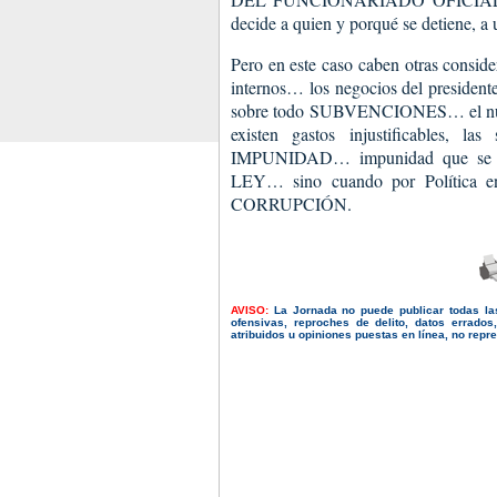
decide a quien y porqué se detiene, a u
Pero en este caso caben otras consid
internos… los negocios del presidente
sobre todo SUBVENCIONES… el nudo g
existen gastos injustificables, l
IMPUNIDAD… impunidad que se rom
LEY… sino cuando por Política 
CORRUPCIÓN.
AVISO:
La Jornada no puede publicar todas la
ofensivas, reproches de delito, datos errado
atribuidos u opiniones puestas en línea, no repres