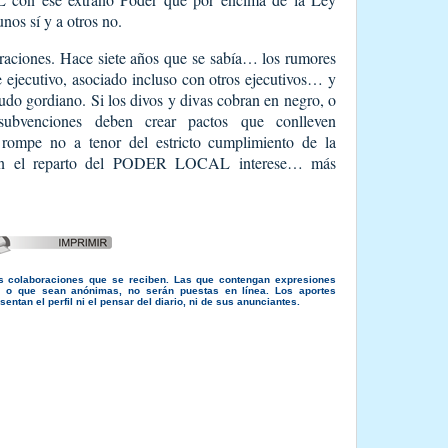
nos sí y a otros no.
eraciones. Hace siete años que se sabía… los rumores
 ejecutivo, asociado incluso con otros ejecutivos… y
ordiano. Si los divos y divas cobran en negro, o
as subvenciones deben crear pactos que conlleven
pe no a tenor del estricto cumplimiento de la
en el reparto del PODER LOCAL interese… más
s colaboraciones que se reciben. Las que contengan expresiones
s, o que sean anónimas, no serán puestas en línea. Los aportes
entan el perfil ni el pensar del diario, ni de sus anunciantes.