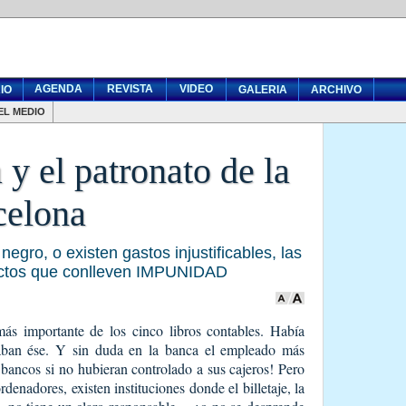
AGENDA
REVISTA
VIDEO
IO
GALERIA
ARCHIVO
EL MEDIO
a y el patronato de la
celona
negro, o existen gastos injustificables, las
actos que conlleven IMPUNIDAD
ás importante de los cinco libros contables. Había
aban ése. Y sin duda en la banca el empleado más
bancos si no hubieran controlado a sus cajeros! Pero
rdenadores, existen instituciones donde el billetaje, la