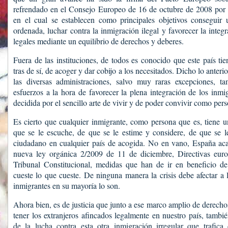
refrendado en el Consejo Europeo de 16 de octubre de 2008 por 
en el cual se establecen como principales objetivos conseguir 
ordenada, luchar contra la inmigración ilegal y favorecer la integ
legales mediante un equilibrio de derechos y deberes.
Fuera de las instituciones, de todos es conocido que este país tie
tras de sí, de acoger y dar cobijo a los necesitados. Dicho lo anter
las diversas administraciones, salvo muy raras excepciones, t
esfuerzos a la hora de favorecer la plena integración de los inmi
decidida por el sencillo arte de vivir y de poder convivir como pers
Es cierto que cualquier inmigrante, como persona que es, tiene 
que se le escuche, de que se le estime y considere, de que se 
ciudadano en cualquier país de acogida. No en vano, España aca
nueva ley orgánica 2/2009 de 11 de diciembre, Directivas europ
Tribunal Constitucional, medidas que han de ir en beneficio de 
cueste lo que cueste. De ninguna manera la crisis debe afectar a 
inmigrantes en su mayoría lo son.
Ahora bien, es de justicia que junto a ese marco amplio de derecho
tener los extranjeros afincados legalmente en nuestro país, tambi
de la lucha contra esta otra inmigración irregular que trafic