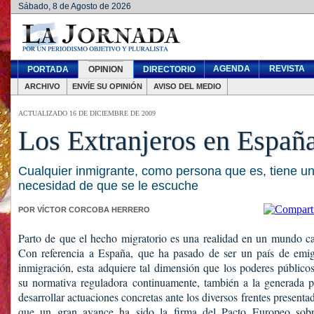
Sábado, 8 de Agosto de 2026
AGENDA
REVISTA
PORTADA
OPINION
DIRECTORIO
ARCHIVO
ENVÍE SU OPINIÓN
AVISO DEL MEDIO
ACTUALIZADO 16 DE DICIEMBRE DE 2009
Los Extranjeros en Españ
Cualquier inmigrante, como persona que es, tiene u
necesidad de que se le escuche
POR VÍCTOR CORCOBA HERRERO
Parto de que el hecho migratorio es una realidad en un mundo ca
Con referencia a España, que ha pasado de ser un país de emig
inmigración, esta adquiere tal dimensión que los poderes público
su normativa reguladora continuamente, también a la generada 
desarrollar actuaciones concretas ante los diversos frentes presenta
que un gran avance ha sido la firma del Pacto Europeo sobr