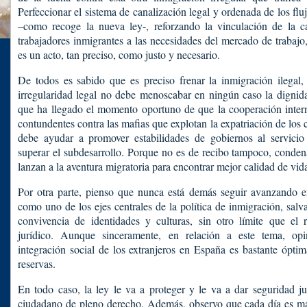
Perfeccionar el sistema de canalización legal y ordenada de los fluj
–como recoge la nueva ley-, reforzando la vinculación de la 
trabajadores inmigrantes a las necesidades del mercado de trabaj
es un acto, tan preciso, como justo y necesario.
De todos es sabido que es preciso frenar la inmigración ilegal,
irregularidad legal no debe menoscabar en ningún caso la dignid
que ha llegado el momento oportuno de que la cooperación inter
contundentes contra las mafias que explotan la expatriación de los 
debe ayudar a promover estabilidades de gobiernos al servici
superar el subdesarrollo. Porque no es de recibo tampoco, conden
lanzan a la aventura migratoria para encontrar mejor calidad de vida
Por otra parte, pienso que nunca está demás seguir avanzando en
como uno de los ejes centrales de la política de inmigración, sa
convivencia de identidades y culturas, sin otro límite que el 
jurídico. Aunque sinceramente, en relación a este tema, op
integración social de los extranjeros en España es bastante ópti
reservas.
En todo caso, la ley le va a proteger y le va a dar seguridad j
ciudadano de pleno derecho. Además, observo que cada día es más