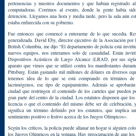
pertenencias y nuestros documentos y que habían registrado a
computadoras. Corrimos al evento, donde la gente había sid
detención. Llegamos una hora y media tarde, pero la sala aún est
estaba enfurecida con su gobierno.
Fue entonces que comencé a enterarme de lo que sucedía. Resu
generalizada. David Eby, director ejecutivo de la Asociación por 
British Columbia, me dijo “El departamento de policía está invirt
nuevos equipos, nos enteramos solo de casualidad. Están invi
Dispositivos Acústicos de Largo Alcance (LRAD, por sus siglas
aparato que vimos que se utilizó contra los manifestantes duran
Pittsburg. Están gastando mil millones de dólares en diversos eq
tenemos idea de lo que se está comprando en términos de
lacrimógenos, ese tipo de equipamiento. Además se aprobarán 
ciudad que restringen el contenido de los carteles que pueden p
gran parte del centro de la ciudad. Los estatutos disponen que los
licencia o que el contenido del mismo debe ser de celebración, 
significa un término definido por los estatutos, que implica u
sentimiento positivo o festivo acerca de los Juegos Olímpicos».
Según los críticos, la policía puede allanar un hogar si alguien col
los Juegos Olímpicos en la ventana. Hay preocupación de que los 