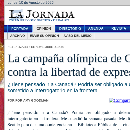
Lunes, 10 de Agosto de 2026
AGENDA
REVISTA
PORTADA
OPINION
DIRECTORIO
ARCHIVO
ENVÍE SU OPINIÓN
AVISO DEL MEDIO
ACTUALIZADO 4 DE NOVIEMBRE DE 2009
La campaña olímpica de 
contra la libertad de expr
¿Tiene pensado ir a Canadá? Podría ser obligado a 
sometido a interrogatorio en la frontera
POR POR AMY GOODMAN
¿Tiene pensado ir a Canadá? Podría ser obligado a deten
interrogatorio en la frontera. Me sucedió la semana pasada. Me d
Seattle para dar una conferencia en la Biblioteca Pública de la c