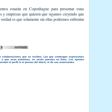
ntos estarán en Copenhague para presentar estas
nos y empresas que quieren que sigamos creyendo que
 verdad es que solamente sin ellas podremos enfrentar
s colaboraciones que se reciben. Las que contengan expresiones
s, o que sean anónimas, no serán puestas en línea. Los aportes
entan el perfil ni el pensar del diario, ni de sus anunciantes.