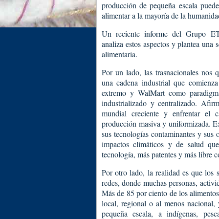
producción de pequeña escala puede 
alimentar a la mayoría de la humanida
Un reciente informe del Grupo ET
analiza estos aspectos y plantea una se
alimentaria.
Por un lado, las trasnacionales nos q
una cadena industrial que comienz
extremo y WalMart como paradigma
industrializado y centralizado. Afi
mundial creciente y enfrentar el c
producción masiva y uniformizada. Ex
sus tecnologías contaminantes y sus o
impactos climáticos y de salud q
tecnología, más patentes y más libre 
Por otro lado, la realidad es que los
redes, donde muchas personas, activid
Más de 85 por ciento de los alimento
local, regional o al menos nacional,
pequeña escala, a indígenas, pesc