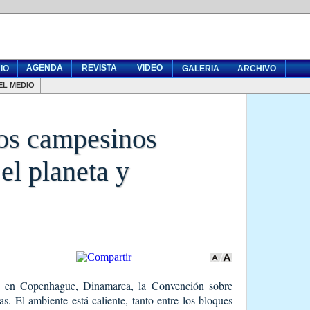
AGENDA
REVISTA
VIDEO
IO
GALERIA
ARCHIVO
EL MEDIO
os campesinos
el planeta y
á en Copenhague, Dinamarca, la Convención sobre
 El ambiente está caliente, tanto entre los bloques