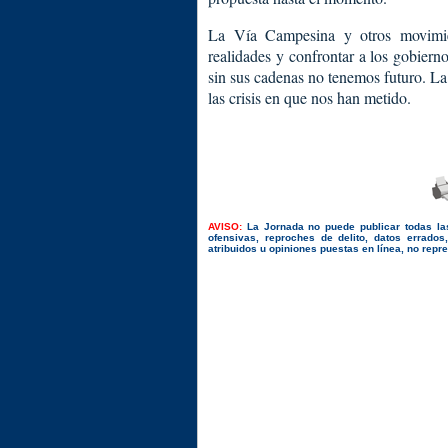
La Vía Campesina y otros movimie
realidades y confrontar a los gobier
sin sus cadenas no tenemos futuro. La
las crisis en que nos han metido.
AVISO:
La Jornada no puede publicar todas la
ofensivas, reproches de delito, datos errado
atribuidos u opiniones puestas en línea, no repres