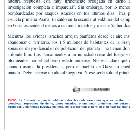
nuestra respuesta está muy firmemente arraigada en dicho 
investigación completa e imparcial”. Sin embargo, por lo meno
bombardeadas por ataques israelíes en los últimos días. Tres 
escuela primaria Asma. El saldo en la escuela al-Fakhura del camp
en Gaza asciende al menos a cuarenta muertos y más de 55 heridos
Mientras los aviones israelíes arrojan panfletos desde el aire in
abandonar el territorio, los 1,5 millones de habitantes de la F
zonas de mayor densidad de población del planeta—no tienen dond
a donde huir. Los llamamientos a un inmediato cese del fuego so
bloqueados por el gobierno estadounidense. No está claro qué
cuando asuma la presidencia, pero el pueblo de Gaza no pued
mando. Debe hacerse un alto al fuego ya. Y eso sería sólo el princi
AVISO:
La Jornada no puede publicar todas las colaboraciones que se reciben. 
ofensivas, reproches de delito, datos errados, o que sean anónimas, no serán 
atribuidos u opiniones puestas en línea, no representan el perfil ni el pensar del diari