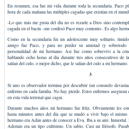
En resumen, esa fue mi vida durante toda la secundaria. Paco pl
hora de cada mañana las múltiples cagadas que existían en el mund
-Lo que más me gusta del día no es rezarle a Dios sino contempl
cagada en el bacín –me confesó Paco muy contento-. Es algo herm
Como en la secundaria fui un adolescente muy solitario, tímid
amigo fue Paco, y para no perder su amistad (y sobretodo 
personalidad de mi hermano. Así fue como sobreviví a la crue
hablando ocho horas al día durante tres años consecutivos de l
salían del culo, o mejor dicho, que le salían del culo a mi hermano.
3
Si uno es observador termina por descubrir (un consuelo devasta
enfermo en cada familia. No hay pierde. Estos enfermos aseguran
en esta vida terrenal que cagar.
Durante muchos años mi hermano fue feliz. Obviamente les est
hasta minutos antes del día que se mudó a vivir bajo el mismo
hermano era Adán antes de conocer a Eva. Iba a su aire. Inmortal.
Además era un tipo cultísimo. Un sabio. Casi un filósofo. Pasab