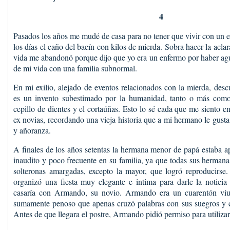
4
Pasados los años me mudé de casa para no tener que vivir con un 
los días el caño del bacín con kilos de mierda. Sobra hacer la acla
vida me abandonó porque dijo que yo era un enfermo por haber agu
de mi vida con una familia subnormal.
En mi exilio, alejado de eventos relacionados con la mierda, desc
es un invento subestimado por la humanidad, tanto o más como 
cepillo de dientes y el cortaúñas. Esto lo sé cada que me siento e
ex novias, recordando una vieja historia que a mi hermano le gust
y añoranza.
A finales de los años setentas la hermana menor de papá estaba a
inaudito y poco frecuente en su familia, ya que todas sus hermanas
solteronas amargadas, excepto la mayor, que logró reproducirse.
organizó una fiesta muy elegante e intima para darle la noticia
casaría con Armando, su novio. Armando era un cuarentón viu
sumamente penoso que apenas cruzó palabras con sus suegros y c
Antes de que llegara el postre, Armando pidió permiso para utilizar 