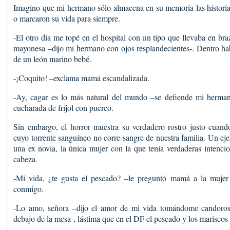
Imagino que mi hermano sólo almacena en su memoria las historia
o marcaron su vida para siempre.
-El otro día me topé en el hospital con un tipo que llevaba en br
mayonesa –dijo mi hermano con ojos resplandecientes-. Dentro ha
de un león marino bebé.
-¡Coquito! –exclama mamá escandalizada.
-Ay, cagar es lo más natural del mundo –se defiende mi herma
cucharada de fríjol con puerco.
Sin embargo, el horror muestra su verdadero rostro justo cuand
cuyo torrente sanguíneo no corre sangre de nuestra familia. Un ej
una ex novia, la única mujer con la que tenía verdaderas intenci
cabeza.
-Mi vida, ¿te gusta el pescado? –le preguntó mamá a la mujer
conmigo.
-Lo amo, señora –dijo el amor de mi vida tomándome candoro
debajo de la mesa-, lástima que en el DF el pescado y los mariscos