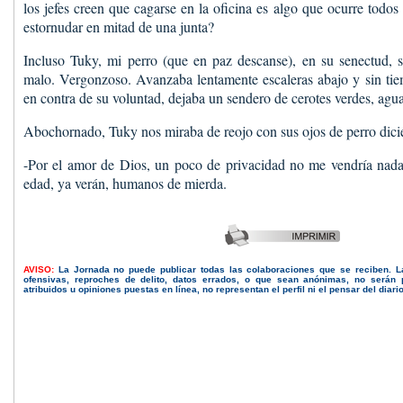
los jefes creen que cagarse en la oficina es algo que ocurre todo
estornudar en mitad de una junta?
Incluso Tuky, mi perro (que en paz descanse), en su senectud, s
malo. Vergonzoso. Avanzaba lentamente escaleras abajo y sin tiemp
en contra de su voluntad, dejaba un sendero de cerotes verdes, agu
Abochornado, Tuky nos miraba de reojo con sus ojos de perro dic
-Por el amor de Dios, un poco de privacidad no me vendría nad
edad, ya verán, humanos de mierda.
AVISO:
La Jornada no puede publicar todas las colaboraciones que se reciben. 
ofensivas, reproches de delito, datos errados, o que sean anónimas, no serán 
atribuidos u opiniones puestas en línea, no representan el perfil ni el pensar del diari