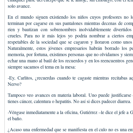
solo avance.
En el mundo siguen existiendo los niños cuyos profesores no lo
terminan por cagarse en sus pantalones mientras decenas de comp
ríen y bautizan con sobrenombres inolvidablemente divertido
crueles. Para no ir más lejos yo podría nombrar a ciertos em
respetables de la sociedad que se cagaron y lloraron como unos 
Naturalmente, estos jóvenes empresarios habrán borrado los p
memoria, por fortuna, existimos personas que no olvidamos y siem
echar una mano al baúl de los recuerdos y en los reencuentros gen
siempre sacamos el tema en la mesa:
-Ey, Carlitos, ¿recuerdas cuando te cagaste mientras recitabas 
Nervo?
Tampoco veo avances en materia laboral. Uno puede justificarse 
tienes cáncer, calentura o hepatitis. No así si dices padecer diarrea.
-Véngase inmediatamente a la oficina, Gutiérrez –le dice el jefe a 
el baño.
¿Acaso una enfermedad que se manifiesta en el culo no es una e