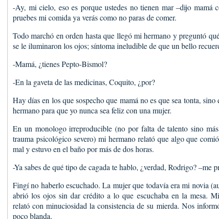
-Ay, mi cielo, eso es porque ustedes no tienen mar –dijo mamá c
pruebes mi comida ya verás como no paras de comer.
Todo marchó en orden hasta que llegó mi hermano y preguntó qu
se le iluminaron los ojos; síntoma ineludible de que un bello recuer
-Mamá, ¿tienes Pepto-Bismol?
-En la gaveta de las medicinas, Coquito, ¿por?
Hay días en los que sospecho que mamá no es que sea tonta, sino 
hermano para que yo nunca sea feliz con una mujer.
En un monologo irreproducible (no por falta de talento sino más
trauma psicológico severo) mi hermano relató que algo que comió
mal y estuvo en el baño por más de dos horas.
-Ya sabes de qué tipo de cagada te hablo, ¿verdad, Rodrigo? –me 
Fingí no haberlo escuchado. La mujer que todavía era mi novia (a
abrió los ojos sin dar crédito a lo que escuchaba en la mesa. M
relató con minuciosidad la consistencia de su mierda. Nos informó
poco blanda.