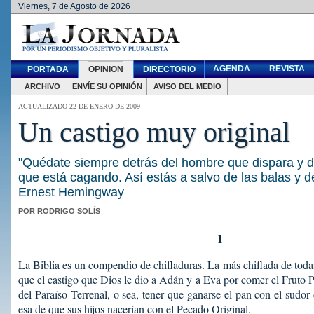
Viernes, 7 de Agosto de 2026
AGENDA
REVISTA
PORTADA
OPINION
DIRECTORIO
ARCHIVO
ENVÍE SU OPINIÓN
AVISO DEL MEDIO
ACTUALIZADO 22 DE ENERO DE 2009
Un castigo muy original
"Quédate siempre detrás del hombre que dispara y 
que está cagando. Así estás a salvo de las balas y de
Ernest Hemingway
POR RODRIGO SOLÍS
1
La Biblia es un compendio de chifladuras. La más chiflada de toda
que el castigo que Dios le dio a Adán y a Eva por comer el Fruto Pr
del Paraíso Terrenal, o sea, tener que ganarse el pan con el sudor d
esa de que sus hijos nacerían con el Pecado Original.