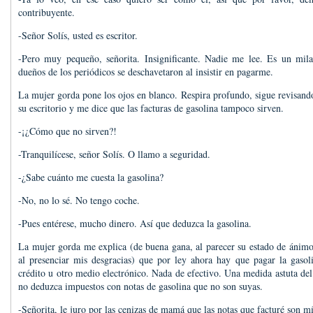
contribuyente.
-Señor Solís, usted es escritor.
-Pero muy pequeño, señorita. Insignificante. Nadie me lee. Es un mil
dueños de los periódicos se deschavetaron al insistir en pagarme.
La mujer gorda pone los ojos en blanco. Respira profundo, sigue revisando
su escritorio y me dice que las facturas de gasolina tampoco sirven.
-¡¿Cómo que no sirven?!
-Tranquilícese, señor Solís. O llamo a seguridad.
-¿Sabe cuánto me cuesta la gasolina?
-No, no lo sé. No tengo coche.
-Pues entérese, mucho dinero. Así que deduzca la gasolina.
La mujer gorda me explica (de buena gana, al parecer su estado de ánimo
al presenciar mis desgracias) que por ley ahora hay que pagar la gasoli
crédito u otro medio electrónico. Nada de efectivo. Una medida astuta del
no deduzca impuestos con notas de gasolina que no son suyas.
-Señorita, le juro por las cenizas de mamá que las notas que facturé son mí