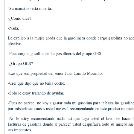
-Su mamá no está muerta.
-¿Cómo dice?
-Nada.
Le explico a la mujer gorda que la gasolinera donde cargo gasolina no ace
efectivo.
-Pues cargue gasolina en las gasolineras del grupo GES.
-¿Grupo GES?
-Las que son propiedad del señor Juan Camilo Mouriño.
-Creí que dijo que no tenía coche.
-Sólo le estoy tratando de ayudar.
-Pues no parece, no voy a gastar toda mi gasolina para ir hasta las gasoli
por misteriosas causas usted me está recomendando en este preciso momen
-No le estoy recomendando nada, así que haga usted el favor de hacer lo
facturas de gasolina donde al parecer usted despilfarra todo su mísero su
sus impuestos.