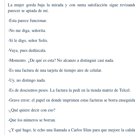
La mujer gorda baja la mirada y con suma satisfacción sigue revisand
parecer se apiada de mí.
-Esta parece funcionar.
-No me diga, señorita.
-Sí le digo, señor Solís.
-Vaya, pues dedúzcala.
-Momento. ¿De qué es esta? No alcanzo a distinguir casi nada.
-Es una factura de una tarjeta de tiempo aire de celular.
-Uy, no distingo nada.
-Es de doscientos pesos. La factura la pedí en la tienda matriz de Telcel.
-Grave error; el papel en donde imprimen estas facturas se borra enseguida
-¿Qué quiere decir con eso?
-Que los números se borran.
-¿Y qué hago, le echo una llamada a Carlos Slim para que mejore la calid