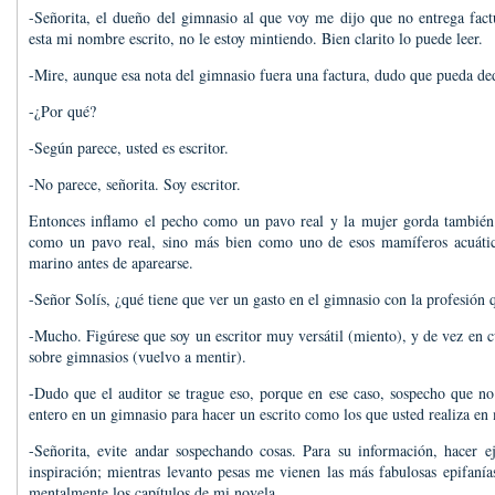
-Señorita, el dueño del gimnasio al que voy me dijo que no entrega factu
esta mi nombre escrito, no le estoy mintiendo. Bien clarito lo puede leer.
-Mire, aunque esa nota del gimnasio fuera una factura, dudo que pueda ded
-¿Por qué?
-Según parece, usted es escritor.
-No parece, señorita. Soy escritor.
Entonces inflamo el pecho como un pavo real y la mujer gorda también
como un pavo real, sino más bien como uno de esos mamíferos acuátic
marino antes de aparearse.
-Señor Solís, ¿qué tiene que ver un gasto en el gimnasio con la profesión
-Mucho. Figúrese que soy un escritor muy versátil (miento), y de vez en 
sobre gimnasios (vuelvo a mentir).
-Dudo que el auditor se trague eso, porque en ese caso, sospecho que no
entero en un gimnasio para hacer un escrito como los que usted realiza en
-Señorita, evite andar sospechando cosas. Para su información, hacer ej
inspiración; mientras levanto pesas me vienen las más fabulosas epifaní
mentalmente los capítulos de mi novela.