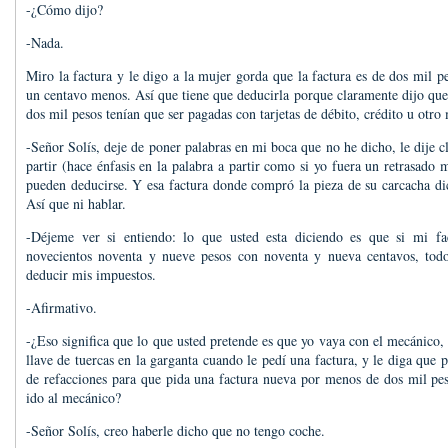
-¿Cómo dijo?
-Nada.
Miro la factura y le digo a la mujer gorda que la factura es de dos mil p
un centavo menos. Así que tiene que deducirla porque claramente dijo que 
dos mil pesos tenían que ser pagadas con tarjetas de débito, crédito u otro
-Señor Solís, deje de poner palabras en mi boca que no he dicho, le dije c
partir (hace énfasis en la palabra a partir como si yo fuera un retrasado
pueden deducirse. Y esa factura donde compró la pieza de su carcacha di
Así que ni hablar.
-Déjeme ver si entiendo: lo que usted esta diciendo es que si mi fa
novecientos noventa y nueve pesos con noventa y nueva centavos, todo
deducir mis impuestos.
-Afirmativo.
-¿Eso significa que lo que usted pretende es que yo vaya con el mecánico
llave de tuercas en la garganta cuando le pedí una factura, y le diga que p
de refacciones para que pida una factura nueva por menos de dos mil pe
ido al mecánico?
-Señor Solís, creo haberle dicho que no tengo coche.