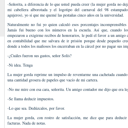
-Señorita, a diferencia de lo que usted pueda creer (la mujer gorda no de
mi cabellera alborotada y el logotipo del carnaval del 98 estampad
agujeros), yo sí que me quemé las pestañas cinco años en la universidad.
Naturalmente no fui yo quien calculó esos porcentajes incomprensibles
Jamás fui bueno con los números en la escuela. Así que, cuando los 
empezaron a exigirme recibos de honorarios, le pedí el favor a un amigo
en contabilidad que me salvara de ir prisión porque desde pequeño crec
donde a todos los mafiosos los encerraban en la cárcel por no pagar sus im
-¿Cuáles fueron sus gastos, señor Solís?
-Ni idea. Tenga
La mujer gorda reprime un impulso de reventarme una cachetada cuando e
una cantidad grosera de papeles que vacío de mi cartera.
-No me mire con esa cara, señorita. Un amigo contador me dijo que era le
-Se llama deducir impuestos.
-Lo que sea. Dedúzcalos, por favor.
La mujer gorda, con rostro de satisfacción, me dice que para deducir
facturas. Nada de notas.