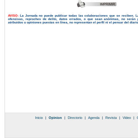
AVISO:
La Jornada no puede publicar todas las colaboraciones que se reciben. 
ofensivas, reproches de delito, datos errados, o que sean anónimas, no serán 
atribuidos u opiniones puestas en línea, no representan el perfil ni el pensar del diari
Inicio
|
Opinion
|
Directorio
|
Agenda
|
Revista
|
Video
|