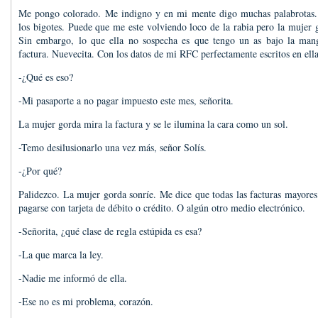
Me pongo colorado. Me indigno y en mi mente digo muchas palabrotas.
los bigotes. Puede que me este volviendo loco de la rabia pero la mujer g
Sin embargo, lo que ella no sospecha es que tengo un as bajo la mang
factura. Nuevecita. Con los datos de mi RFC perfectamente escritos en ella
-¿Qué es eso?
-Mi pasaporte a no pagar impuesto este mes, señorita.
La mujer gorda mira la factura y se le ilumina la cara como un sol.
-Temo desilusionarlo una vez más, señor Solís.
-¿Por qué?
Palidezco. La mujer gorda sonríe. Me dice que todas las facturas mayores
pagarse con tarjeta de débito o crédito. O algún otro medio electrónico.
-Señorita, ¿qué clase de regla estúpida es esa?
-La que marca la ley.
-Nadie me informó de ella.
-Ese no es mi problema, corazón.