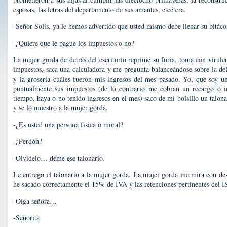
esposas, las letras del departamento de sus amantes, etcétera.
-Señor Solís, ya le hemos advertido que usted mismo debe llenar su bitáco
-¿Quiere que le pague los impuestos o no?
La mujer gorda de detrás del escritorio reprime su furia, toma con virule
impuestos, saca una calculadora y me pregunta balanceándose sobre la delg
y la grosería cuáles fueron mis ingresos del mes pasado. Yo, que soy 
puntualmente sus impuestos (de lo contrario me cobran un recargo o i
tiempo, haya o no tenido ingresos en el mes) saco de mi bolsillo un talon
y se lo muestro a la mujer gorda.
-¿Es usted una persona física o moral?
-¿Perdón?
-Olvídelo… déme ese talonario.
Le entrego el talonario a la mujer gorda. La mujer gorda me mira con de
he sacado correctamente el 15% de IVA y las retenciones pertinentes del 
-Oiga señora…
-Señorita