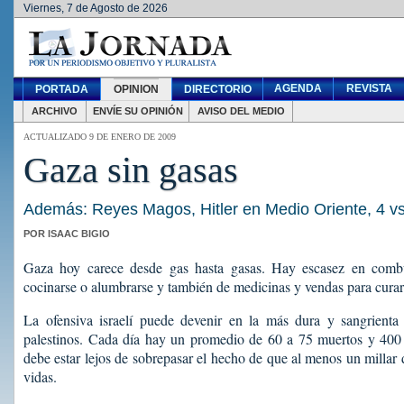
Viernes, 7 de Agosto de 2026
AGENDA
REVISTA
PORTADA
OPINION
DIRECTORIO
ARCHIVO
ENVÍE SU OPINIÓN
AVISO DEL MEDIO
ACTUALIZADO 9 DE ENERO DE 2009
Gaza sin gasas
Además: Reyes Magos, Hitler en Medio Oriente, 4 v
POR ISAAC BIGIO
Gaza hoy carece desde gas hasta gasas. Hay escasez en combus
cocinarse o alumbrarse y también de medicinas y vendas para curar
La ofensiva israelí puede devenir en la más dura y sangrienta
palestinos. Cada día hay un promedio de 60 a 75 muertos y 400 h
debe estar lejos de sobrepasar el hecho de que al menos un millar 
vidas.