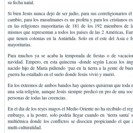
su fecha natal.
Si bien Jesús nunca dejó de ser judío, para sus correligionarios é
cambio, para los musulmanes es un profeta y para los cristianos es
en las religiones mayoritarias de 181 de los 192 miembros de l
mismos que representan a todos los países de las 2 Américas, Eu
que tienen colonias en la Antártida. Solo en el este del Asia e I
mayoritarias.
Para muchos ya se acaba la temporada de fiestas o de vacacio
navidad. Empero, en esta quincena -donde según Lucas los ánge
nacido hijo de María pidiendo ‘paz en la tierra a la gente de bu
guerra ha estallado en el suelo donde Jesús vivió y murió.
En los extremos de ambos bandos hay quienes quisieran que toda es
una sola religión, aunque Jesús siempre predicó en pro de una soc
personas de todas las creencias.
En el día de los reyes magos el Medio Oriente no ha recibido el rega
embargo, a la postre, solo podría llegar cuando en ‘tierra santa’ 
multiétnica donde los conflictos se disocien propiciando el que a
multi-culturalidad.