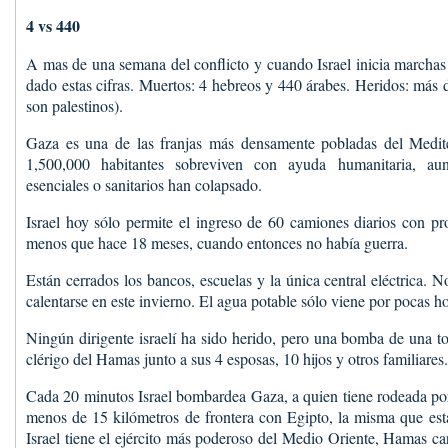
4 vs 440
A mas de una semana del conflicto y cuando Israel inicia marcha
dado estas cifras. Muertos: 4 hebreos y 440 árabes. Heridos: más 
son palestinos).
Gaza es una de las franjas más densamente pobladas del Medit
1,500,000 habitantes sobreviven con ayuda humanitaria, au
esenciales o sanitarios han colapsado.
Israel hoy sólo permite el ingreso de 60 camiones diarios con pr
menos que hace 18 meses, cuando entonces no había guerra.
Están cerrados los bancos, escuelas y la única central eléctrica. 
calentarse en este invierno. El agua potable sólo viene por pocas ho
Ningún dirigente israelí ha sido herido, pero una bomba de una to
clérigo del Hamas junto a sus 4 esposas, 10 hijos y otros familiares.
Cada 20 minutos Israel bombardea Gaza, a quien tiene rodeada por 
menos de 15 kilómetros de frontera con Egipto, la misma que está
Israel tiene el ejército más poderoso del Medio Oriente, Hamas ca