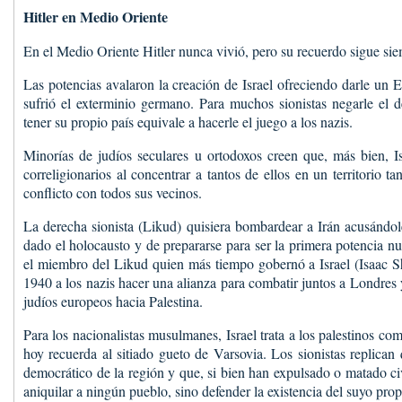
Hitler en Medio Oriente
En el Medio Oriente Hitler nunca vivió, pero su recuerdo sigue sie
Las potencias avalaron la creación de Israel ofreciendo darle un 
sufrió el exterminio germano. Para muchos sionistas negarle el 
tener su propio país equivale a hacerle el juego a los nazis.
Minorías de judíos seculares u ortodoxos creen que, más bien, Is
correligionarios al concentrar a tantos de ellos en un territorio 
conflicto con todos sus vecinos.
La derecha sionista (Likud) quisiera bombardear a Irán acusándo
dado el holocausto y de prepararse para ser la primera potencia n
el miembro del Likud quien más tiempo gobernó a Israel (Isaac S
1940 a los nazis hacer una alianza para combatir juntos a Londres y 
judíos europeos hacia Palestina.
Para los nacionalistas musulmanes, Israel trata a los palestinos com
hoy recuerda al sitiado gueto de Varsovia. Los sionistas replican
democrático de la región y que, si bien han expulsado o matado ci
aniquilar a ningún pueblo, sino defender la existencia del suyo prop