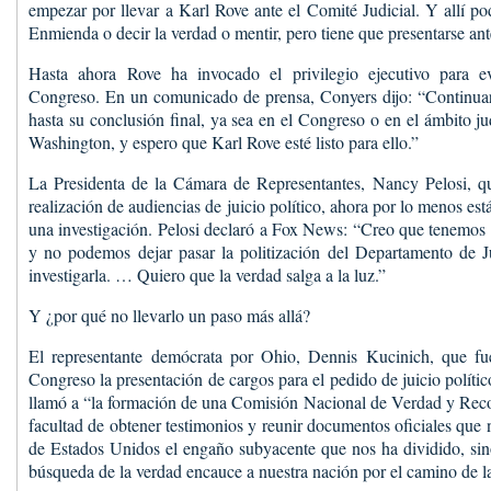
empezar por llevar a Karl Rove ante el Comité Judicial. Y allí po
Enmienda o decir la verdad o mentir, pero tiene que presentarse ant
Hasta ahora Rove ha invocado el privilegio ejecutivo para ev
Congreso. En un comunicado de prensa, Conyers dijo: “Continuaré
hasta su conclusión final, ya sea en el Congreso o en el ámbito ju
Washington, y espero que Karl Rove esté listo para ello.”
La Presidenta de la Cámara de Representantes, Nancy Pelosi, qu
realización de audiencias de juicio político, ahora por lo menos es
una investigación. Pelosi declaró a Fox News: “Creo que tenemos
y no podemos dejar pasar la politización del Departamento de Ju
investigarla. … Quiero que la verdad salga a la luz.”
Y ¿por qué no llevarlo un paso más allá?
El representante demócrata por Ohio, Dennis Kucinich, que fu
Congreso la presentación de cargos para el pedido de juicio polít
llamó a “la formación de una Comisión Nacional de Verdad y Recon
facultad de obtener testimonios y reunir documentos oficiales que 
de Estados Unidos el engaño subyacente que nos ha dividido, sin
búsqueda de la verdad encauce a nuestra nación por el camino de la