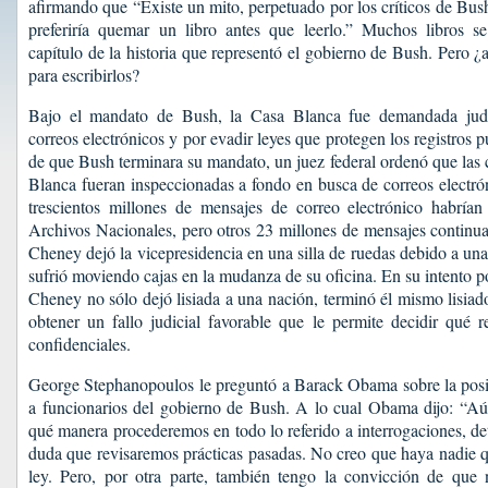
afirmando que “Existe un mito, perpetuado por los críticos de Bus
preferiría quemar un libro antes que leerlo.” Muchos libros se 
capítulo de la historia que representó el gobierno de Bush. Pero ¿a
para escribirlos?
Bajo el mandato de Bush, la Casa Blanca fue demandada judic
correos electrónicos y por evadir leyes que protegen los registros p
de que Bush terminara su mandato, un juez federal ordenó que las
Blanca fueran inspeccionadas a fondo en busca de correos electró
trescientos millones de mensajes de correo electrónico habrían 
Archivos Nacionales, pero otros 23 millones de mensajes continu
Cheney dejó la vicepresidencia en una silla de ruedas debido a una
sufrió moviendo cajas en la mudanza de su oficina. En su intento p
Cheney no sólo dejó lisiada a una nación, terminó él mismo lisia
obtener un fallo judicial favorable que le permite decidir qué 
confidenciales.
George Stephanopoulos le preguntó a Barack Obama sobre la posibi
a funcionarios del gobierno de Bush. A lo cual Obama dijo: “A
qué manera procederemos en todo lo referido a interrogaciones, de
duda que revisaremos prácticas pasadas. No creo que haya nadie q
ley. Pero, por otra parte, también tengo la convicción de que 