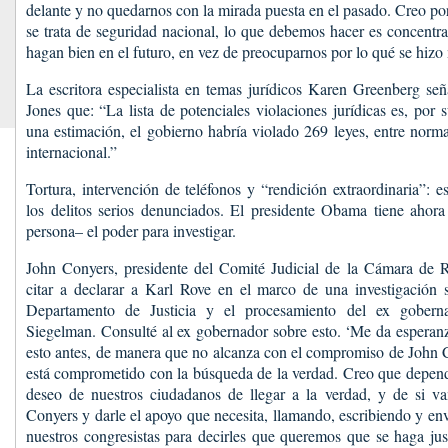
delante y no quedarnos con la mirada puesta en el pasado. Creo po
se trata de seguridad nacional, lo que debemos hacer es concentra
hagan bien en el futuro, en vez de preocuparnos por lo qué se hizo
La escritora especialista en temas jurídicos Karen Greenberg señ
Jones que: “La lista de potenciales violaciones jurídicas es, por
una estimación, el gobierno habría violado 269 leyes, entre norm
internacional.”
Tortura, intervención de teléfonos y “rendición extraordinaria”: 
los delitos serios denunciados. El presidente Obama tiene ahor
persona– el poder para investigar.
John Conyers, presidente del Comité Judicial de la Cámara de R
citar a declarar a Karl Rove en el marco de una investigación s
Departamento de Justicia y el procesamiento del ex gobe
Siegelman. Consulté al ex gobernador sobre esto. ‘Me da esperan
esto antes, de manera que no alcanza con el compromiso de John 
está comprometido con la búsqueda de la verdad. Creo que depend
deseo de nuestros ciudadanos de llegar a la verdad, y de si v
Conyers y darle el apoyo que necesita, llamando, escribiendo y en
nuestros congresistas para decirles que queremos que se haga jus