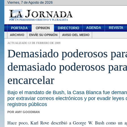
Viernes, 7 de Agosto de 2026
AGENDA
REVISTA
PORTADA
OPINION
DIRECTORIO
ARCHIVO
ENVÍE SU OPINIÓN
AVISO DEL MEDIO
ACTUALIZADO 13 DE FEBRERO DE 2009
Demasiado poderosos para
demasiado poderosos par
encarcelar
Bajo el mandato de Bush, la Casa Blanca fue deman
por extraviar correos electrónicos y por evadir leyes
registros públicos
POR AMY GOODMAN
Hace poco, Karl Rove describió a George W. Bush como un apa