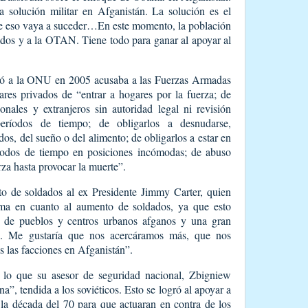
 solución militar en Afganistán. La solución es el
ue eso vaya a suceder…En este momento, la población
dos y a la OTAN. Tiene todo para ganar al apoyar al
gó a la ONU en 2005 acusaba a las Fuerzas Armadas
tares privados de “entrar a hogares por la fuerza; de
onales y extranjeros sin autoridad legal ni revisión
períodos de tiempo; de obligarlos a desnudarse,
dos, del sueño o del alimento; de obligarlos a estar en
eríodos de tiempo en posiciones incómodas; de abuso
erza hasta provocar la muerte”.
o de soldados al ex Presidente Jimmy Carter, quien
ma en cuanto al aumento de soldados, ya que esto
 de pueblos y centros urbanos afganos y una gran
s. Me gustaría que nos acercáramos más, que nos
 las facciones en Afganistán”.
 lo que su asesor de seguridad nacional, Zbigniew
”, tendida a los soviéticos. Esto se logró al apoyar a
 la década del 70 para que actuaran en contra de los