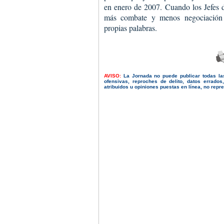
en enero de 2007. Cuando los Jefes 
más combate y menos negociación 
propias palabras.
AVISO:
La Jornada no puede publicar todas la
ofensivas, reproches de delito, datos errado
atribuidos u opiniones puestas en línea, no repres