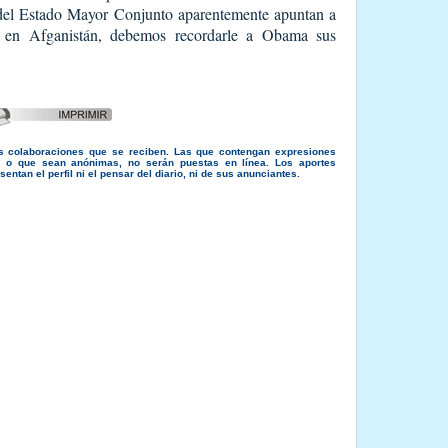
del Estado Mayor Conjunto aparentemente apuntan a
en Afganistán, debemos recordarle a Obama sus
s colaboraciones que se reciben. Las que contengan expresiones
s, o que sean anónimas, no serán puestas en línea. Los aportes
entan el perfil ni el pensar del diario, ni de sus anunciantes.