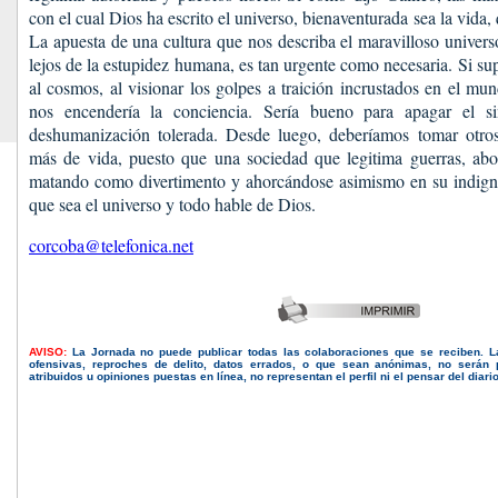
con el cual Dios ha escrito el universo, bienaventurada sea la vida, 
La apuesta de una cultura que nos describa el maravilloso univers
lejos de la estupidez humana, es tan urgente como necesaria. Si s
al cosmos, al visionar los golpes a traición incrustados en el mu
nos encendería la conciencia. Sería bueno para apagar el sin
deshumanización tolerada. Desde luego, deberíamos tomar otro
más de vida, puesto que una sociedad que legitima guerras, abor
matando como divertimento y ahorcándose asimismo en su indigno
que sea el universo y todo hable de Dios.
corcoba@telefonica.net
AVISO:
La Jornada no puede publicar todas las colaboraciones que se reciben. 
ofensivas, reproches de delito, datos errados, o que sean anónimas, no serán 
atribuidos u opiniones puestas en línea, no representan el perfil ni el pensar del diari