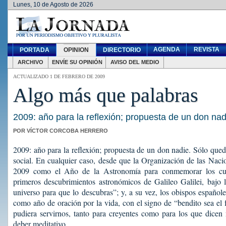
Lunes, 10 de Agosto de 2026
AGENDA
REVISTA
PORTADA
OPINION
DIRECTORIO
ARCHIVO
ENVÍE SU OPINIÓN
AVISO DEL MEDIO
ACTUALIZADO 1 DE FEBRERO DE 2009
Algo más que palabras
2009: año para la reflexión; propuesta de un don nad
POR VÍCTOR CORCOBA HERRERO
2009: año para la reflexión; propuesta de un don nadie. Sólo qued
social. En cualquier caso, desde que la Organización de las Nac
2009 como el Año de la Astronomía para conmemorar los cua
primeros descubrimientos astronómicos de Galileo Galilei, bajo 
universo para que lo descubras”; y, a su vez, los obispos español
como año de oración por la vida, con el signo de “bendito sea el f
pudiera servirnos, tanto para creyentes como para los que dicen
deber meditativo.