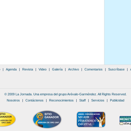
o
|
Agenda
|
Revista
|
Video
|
Galería
|
Archivo
|
Comentarios
|
Suscríbase
|
© 2009 La Jornada. Una empresa del grupo Arévalo-Garméndez. All Rights Reserved.
Nosotros
|
Contáctenos
|
Reconocimientos
|
Staff
|
Servicios
|
Publicidad