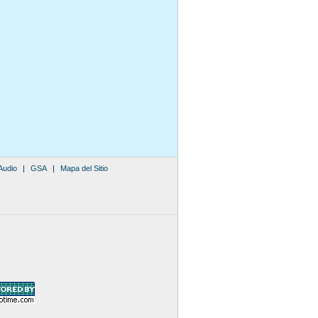
Audio
|
GSA
|
Mapa del Sitio