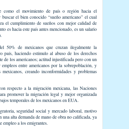
e como el movimiento de país o región hacia el
 y buscar el bien conocido “sueño americano” el cual
ara el cumplimiento de sueños con mejor calidad de
nto es hacia este país antes mencionado, es un salario
.
del 50% de mexicanos que cruzan ilegalmente la
tro país, haciendo estímulo al abuso de los derechos
e de los americanos; actitud injustificada pero con un
r empleos entre americanos por la sobrepoblación, y
os mexicanos, creando inconformidades y problemas
con respecto a la migración mexicana, las Naciones
ara promover la migración legal y mejor organizada
rabajos temporales de los mexicanos en EUA.
gratoria, seguridad social y mercado laboral, motivo
n una alta demanda de mano de obra no calificada, ya
e empleo a los emigrantes.