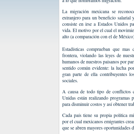
a lo que nombramos migración.
La migración mexicana se reconoc
extranjero para un beneficio salarial
consiste en irse a Estados Unidos p
vida. El motivo por el cual el movimie
alto (a comparación con el de México)
Estadísticas comprueban que mas 
frontera, violando las leyes de nues
humanos de nuestros paisanos por part
sentido común evidente: la lucha po
gran parte de ella contribuyentes l
sociales.
A causa de todo tipo de conflictos 
Unidas están realizando programas p
para disminuir costos y así obtener t
Cada país tiene su propia política mi
por el cual mexicanos emigrantes crea
que se abren mayores oportunidades d