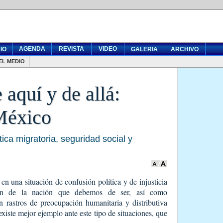
AGENDA
REVISTA
VIDEO
IO
GALERIA
ARCHIVO
EL MEDIO
 aquí y de allá:
México
tica migratoria, seguridad social y
en una situación de confusión política y de injusticia
ción de la nación que debemos de ser, así como
 rastros de preocupación humanitaria y distributiva
existe mejor ejemplo ante este tipo de situaciones, que