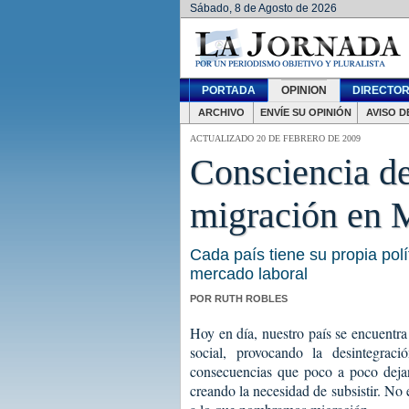
Sábado, 8 de Agosto de 2026
PORTADA
OPINION
DIRECTOR
ARCHIVO
ENVÍE SU OPINIÓN
AVISO D
ACTUALIZADO 20 DE FEBRERO DE 2009
Consciencia de
migración en 
Cada país tiene su propia polí
mercado laboral
POR RUTH ROBLES
Hoy en día, nuestro país se encuentra 
social, provocando la desintegra
consecuencias que poco a poco dejan
creando la necesidad de subsistir. No 