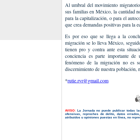
Al umbral del movimiento migratorio
sus familias en México, la cantidad 
para la capitalización, o para el auto
que crea demandas positivas para la e
Es por eso que se llega a la concl
migración se lo lleva México, segui
tienen pro y contra ante esta situac
conciencia es parte importante de u
fenómeno de la migración no es so
discernimiento de nuestra población, 
*
rutie.rvr@gmail.com
AVISO:
La Jornada no puede publicar todas la
ofensivas, reproches de delito, datos errado
atribuidos u opiniones puestas en línea, no repres