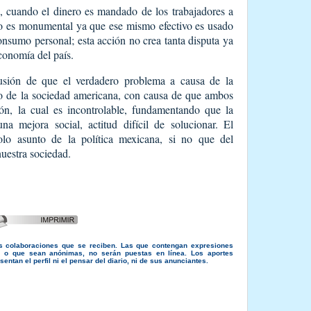
, cuando el dinero es mandado de los trabajadores a
no es monumental ya que ese mismo efectivo es usado
consumo personal; esta acción no crea tanta disputa ya
conomía del país.
usión de que el verdadero problema a causa de la
do de la sociedad americana, con causa de que ambos
ión, la cual es incontrolable, fundamentando que la
na mejora social, actitud difícil de solucionar. El
lo asunto de la política mexicana, si no que del
nuestra sociedad.
s colaboraciones que se reciben. Las que contengan expresiones
s, o que sean anónimas, no serán puestas en línea. Los aportes
entan el perfil ni el pensar del diario, ni de sus anunciantes.