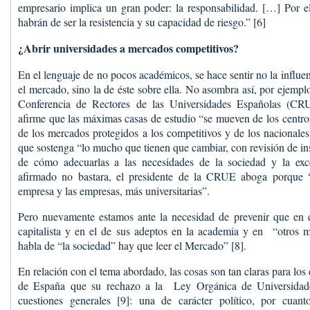
empresario implica un gran poder: la responsabilidad. […] Por el
habrán de ser la resistencia y su capacidad de riesgo.” [6]
¿Abrir universidades a mercados competitivos?
En el lenguaje de no pocos académicos, se hace sentir no la influe
el mercado, sino la de éste sobre ella. No asombra así, por ejemplo
Conferencia de Rectores de las Universidades Españolas (CR
afirme que las máximas casas de estudio “se mueven de los centros
de los mercados protegidos a los competitivos y de los nacionales
que sostenga “lo mucho que tienen que cambiar, con revisión de in
de cómo adecuarlas a las necesidades de la sociedad y la exc
afirmado no bastara, el presidente de la CRUE aboga porque “
empresa y las empresas, más universitarias”.
Pero nuevamente estamos ante la necesidad de prevenir que en
capitalista y en el de sus adeptos en la academia y en “otros 
habla de “la sociedad” hay que leer el Mercado” [8].
En relación con el tema abordado, las cosas son tan claras para los 
de España que su rechazo a la Ley Orgánica de Universidad
cuestiones generales [9]: una de carácter político, por cuant