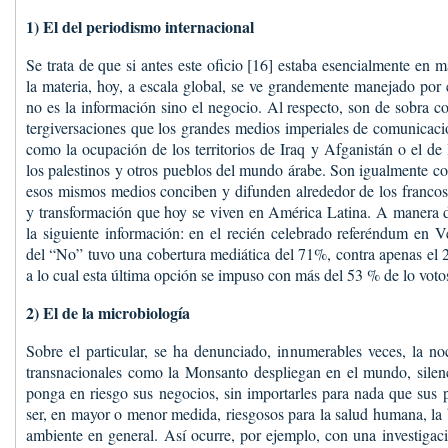
1) El del periodismo internacional
Se trata de que si antes este oficio [16] estaba esencialmente en 
la materia, hoy, a escala global, se ve grandemente manejado por 
no es la información sino el negocio. Al respecto, son de sobra c
tergiversaciones que los grandes medios imperiales de comunicac
como la ocupación de los territorios de Iraq y Afganistán o el de l
los palestinos y otros pueblos del mundo árabe. Son igualmente co
esos mismos medios conciben y difunden alrededor de los francos
y transformación que hoy se viven en América Latina. A manera d
la siguiente información: en el recién celebrado referéndum en V
del “No” tuvo una cobertura mediática del 71%, contra apenas el 2
a lo cual esta última opción se impuso con más del 53 % de lo voto
2) El de la microbiología
Sobre el particular, se ha denunciado, innumerables veces, la n
transnacionales como la Monsanto despliegan en el mundo, silen
ponga en riesgo sus negocios, sin importarles para nada que sus
ser, en mayor o menor medida, riesgosos para la salud humana, la 
ambiente en general. Así ocurre, por ejemplo, con una investigaci