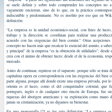
se suele definir y sobre todo comprender los conceptos no a 
vagamente encierran, sino de lo que, en la práctica contempo
indiscutible y predominante. No es insólito por eso que en Wiki
definición:
“La empresa es la unidad económico-social, con fines de lucro, 
trabajo y la dirección se coordinan para realizar una producci
acuerdo con las exigencias del bien común.” Otras acepciones
concepto no hacen más que recalcar lo esencial del asunto, a saber,
y principal” de la empresa “es la obtención de utilidades”: desde 
crea con el ánimo de obtener lucro; desde el de la economía, res
mercado.
Antes de continuar, repárese en el supuesto -porque sólo se trata 
capitalista opera en correspondencia con las exigencias del bien 
parte alguna, porque allí donde existe una empresa privada, por lo
orienta es el lucro, como el del conquistador colonial, que f
portugués, inglés o de cualquier otro rincón de Europa, fue sie
riquezas del aborigen americano y su explotación como mano de
jamás su cristianización, ya no digamos su bienestar.
En una monografía [2] se lee esta definición: “La empresa es 