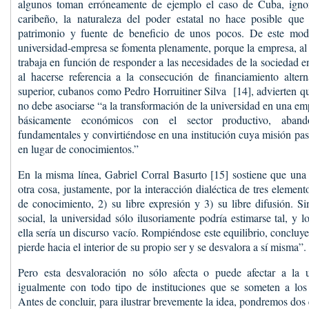
algunos toman erróneamente de ejemplo el caso de Cuba, ignor
caribeño, la naturaleza del poder estatal no hace posible que
patrimonio y fuente de beneficio de unos pocos. De este mod
universidad-empresa se fomenta plenamente, porque la empresa, al 
trabaja en función de responder a las necesidades de la sociedad 
al hacerse referencia a la consecución de financiamiento altern
superior, cubanos como Pedro Horruitiner Silva [14], advierten q
no debe asociarse “a la transformación de la universidad en una e
básicamente económicos con el sector productivo, aband
fundamentales y convirtiéndose en una institución cuya misión pas
en lugar de conocimientos.”
En la misma línea, Gabriel Corral Basurto [15] sostiene que una
otra cosa, justamente, por la interacción dialéctica de tres element
de conocimiento, 2) su libre expresión y 3) su libre difusión. 
social, la universidad sólo ilusoriamente podría estimarse tal, y 
ella sería un discurso vacío. Rompiéndose este equilibrio, concluye 
pierde hacia el interior de su propio ser y se desvalora a sí misma”.
Pero esta desvaloración no sólo afecta o puede afectar a la u
igualmente con todo tipo de instituciones que se someten a los
Antes de concluir, para ilustrar brevemente la idea, pondremos dos