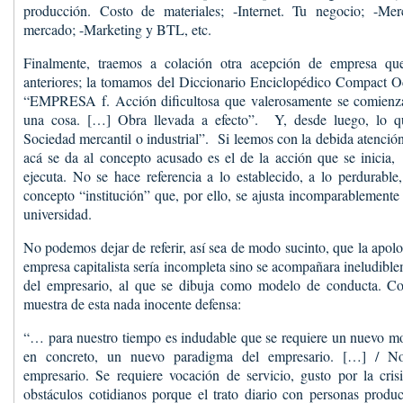
producción. Costo de materiales; -Internet. Tu negocio; -Mer
mercado; -Marketing y BTL, etc.
Finalmente, traemos a colación otra acepción de empresa qu
anteriores; la tomamos del Diccionario Enciclopédico Compact Oc
“EMPRESA f. Acción dificultosa que valerosamente se comienz
una cosa. […] Obra llevada a efecto”. Y, desde luego, lo 
Sociedad mercantil o industrial”. Si leemos con la debida atención
acá se da al concepto acusado es el de la acción que se inicia, 
ejecuta. No se hace referencia a lo establecido, a lo perdurabl
concepto “institución” que, por ello, se ajusta incomparablemente
universidad.
No podemos dejar de referir, así sea de modo sucinto, que la apolog
empresa capitalista sería incompleta sino se acompañara ineludible
del empresario, al que se dibuja como modelo de conducta. 
muestra de esta nada inocente defensa:
“… para nuestro tiempo es indudable que se requiere un nuevo mo
en concreto, un nuevo paradigma del empresario. […] / No
empresario. Se requiere vocación de servicio, gusto por la crisi
obstáculos cotidianos porque el trato diario con personas produc