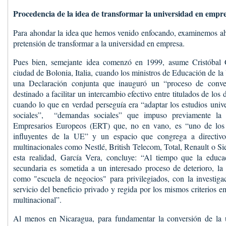
Procedencia de la idea de transformar la universidad en empr
Para ahondar la idea que hemos venido enfocando, examinemos aho
pretensión de transformar a la universidad en empresa.
Pues bien, semejante idea comenzó en 1999, asume Cristóbal G
ciudad de Bolonia, Italia, cuando los ministros de Educación de l
una Declaración conjunta que inauguró un “proceso de conve
destinado a facilitar un intercambio efectivo entre titulados de los 
cuando lo que en verdad perseguía era “adaptar los estudios unive
sociales”, “demandas sociales” que impuso previamente l
Empresarios Europeos (ERT) que, no en vano, es “uno de los
influyentes de la UE” y un espacio que congrega a directiv
multinacionales como Nestlé, British Telecom, Total, Renault o S
esta realidad, García Vera, concluye: “Al tiempo que la educa
secundaria es sometida a un interesado proceso de deterioro, la
como "escuela de negocios" para privilegiados, con la investigaci
servicio del beneficio privado y regida por los mismos criterios e
multinacional”.
Al menos en Nicaragua, para fundamentar la conversión de la 