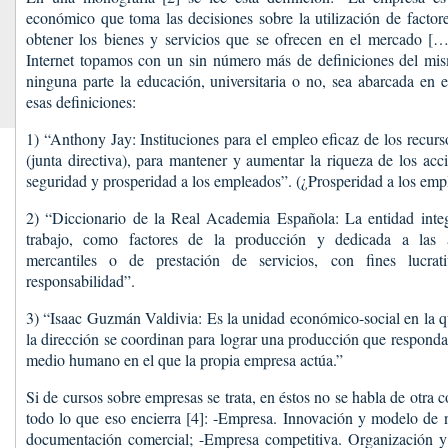
económico que toma las decisiones sobre la utilización de factor
obtener los bienes y servicios que se ofrecen en el mercado [
Internet topamos con un sin número más de definiciones del mi
ninguna parte la educación, universitaria o no, sea abarcada en e
esas definiciones:
1) “Anthony Jay: Instituciones para el empleo eficaz de los recur
(junta directiva), para mantener y aumentar la riqueza de los acc
seguridad y prosperidad a los empleados”. (¿Prosperidad a los emp
2) “Diccionario de la Real Academia Española: La entidad integr
trabajo, como factores de la producción y dedicada a las act
mercantiles o de prestación de servicios, con fines lucrat
responsabilidad”.
3) “Isaac Guzmán Valdivia: Es la unidad económico-social en la que
la dirección se coordinan para lograr una producción que responda
medio humano en el que la propia empresa actúa.”
Si de cursos sobre empresas se trata, en éstos no se habla de otra
todo lo que eso encierra [4]: -Empresa. Innovación y modelo de 
documentación comercial; -Empresa competitiva. Organización y