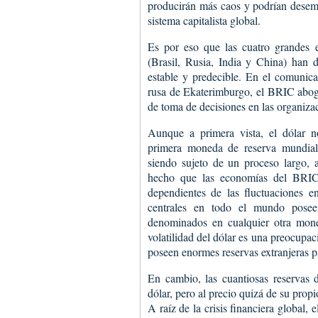
producirán más caos y podrían desem
sistema capitalista global.
Es por eso que las cuatro grandes
(Brasil, Rusia, India y China) han 
estable y predecible. En el comunica
rusa de Ekaterimburgo, el BRIC abog
de toma de decisiones en las organizac
Aunque a primera vista, el dólar 
primera moneda de reserva mundial
siendo sujeto de un proceso largo, a
hecho que las economías del BRIC
dependientes de las fluctuaciones e
centrales en todo el mundo posee
denominados en cualquier otra mone
volatilidad del dólar es una preocupa
poseen enormes reservas extranjeras p
En cambio, las cuantiosas reservas 
dólar, pero al precio quizá de su propi
A raíz de la crisis financiera global,