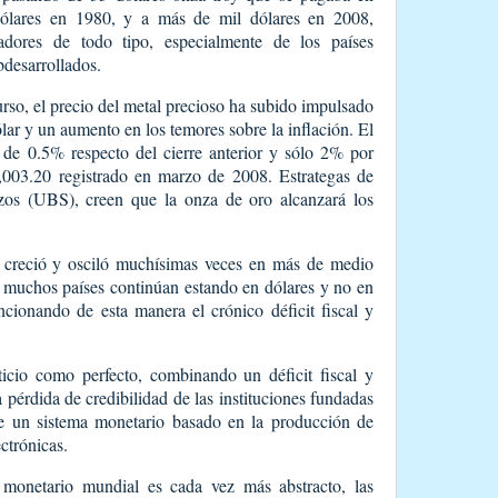
dólares en 1980, y a más de mil dólares en 2008,
adores de todo tipo, especialmente de los países
bdesarrollados.
rso, el precio del metal precioso ha subido impulsado
lar y un aumento en los temores sobre la inflación. El
 de 0.5% respecto del cierre anterior y sólo 2% por
,003.20 registrado en marzo de 2008. Estrategas de
os (UBS), creen que la onza de oro alcanzará los
r creció y osciló muchísimas veces en más de medio
e muchos países continúan estando en dólares y no en
ncionando de esta manera el crónico déficit fiscal y
ticio como perfecto, combinando un déficit fiscal y
pérdida de credibilidad de las instituciones fundadas
 un sistema monetario basado en la producción de
ctrónicas.
 monetario mundial es cada vez más abstracto, las