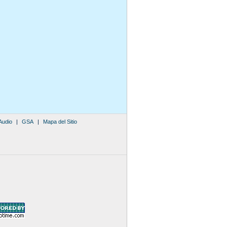
Audio
|
GSA
|
Mapa del Sitio