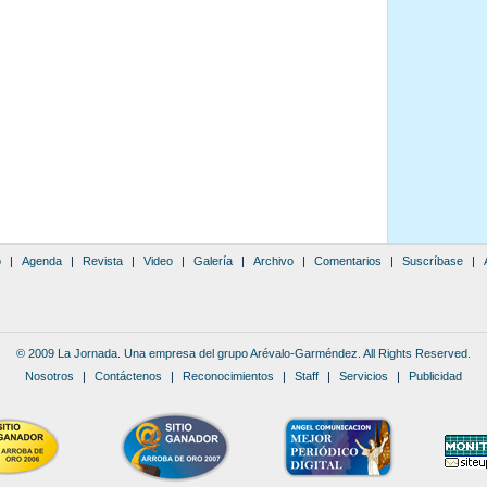
o
|
Agenda
|
Revista
|
Video
|
Galería
|
Archivo
|
Comentarios
|
Suscríbase
|
© 2009 La Jornada. Una empresa del grupo Arévalo-Garméndez. All Rights Reserved.
Nosotros
|
Contáctenos
|
Reconocimientos
|
Staff
|
Servicios
|
Publicidad