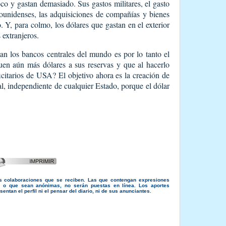
 y gastan demasiado. Sus gastos militares, el gasto
ounidenses, las adquisiciones de compañías y bienes
o. Y, para colmo, los dólares que gastan en el exterior
 extranjeros.
tan los bancos centrales del mundo es por lo tanto el
uen aún más dólares a sus reservas y que al hacerlo
citarios de USA? El objetivo ahora es la creación de
l, independiente de cualquier Estado, porque el dólar
s colaboraciones que se reciben. Las que contengan expresiones
s, o que sean anónimas, no serán puestas en línea. Los aportes
entan el perfil ni el pensar del diario, ni de sus anunciantes.