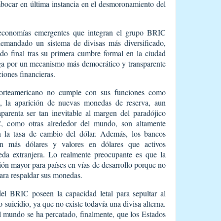
bocar en última instancia en el desmoronamiento del
 economías emergentes que integran el grupo BRIC
demandado un sistema de divisas más diversificado,
do final tras su primera cumbre formal en la ciudad
a por un mecanismo más democrático y transparente
iones financieras.
norteamericano no cumple con sus funciones como
, la aparición de nuevas monedas de reserva, aun
parenta ser tan inevitable al margen del paradójico
, como otras alrededor del mundo, son altamente
n la tasa de cambio del dólar. Además, los bancos
n más dólares y valores en dólares que activos
da extranjera. Lo realmente preocupante es que la
ción mayor para países en vías de desarrollo porque no
ara respaldar sus monedas.
del BRIC poseen la capacidad letal para sepultar al
o suicidio, ya que no existe todavía una divisa alterna.
 el mundo se ha percatado, finalmente, que los Estados