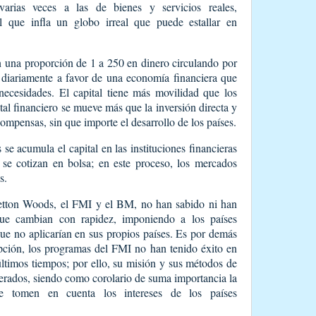
 varias veces a las de bienes y servicios reales,
l que infla un globo irreal que puede estallar en
 una proporción de 1 a 250 en dinero circulando por
diariamente a favor de una economía financiera que
 necesidades. El capital tiene más movilidad que los
ital financiero se mueve más que la inversión directa y
ompensas, sin que importe el desarrollo de los países.
se acumula el capital en las instituciones financieras
se cotizan en bolsa; en este proceso, los mercados
s.
Bretton Woods, el FMI y el BM, no han sabido ni han
que cambian con rapidez, imponiendo a los países
ue no aplicarían en sus propios países. Es por demás
pción, los programas del FMI no han tenido éxito en
s últimos tiempos; por ello, su misión y sus métodos de
erados, siendo como corolario de suma importancia la
que tomen en cuenta los intereses de los países