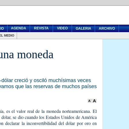
AGENDA
REVISTA
VIDEO
IO
GALERIA
ARCHIVO
EL MEDIO
 una moneda
o-dólar creció y osciló muchísimas veces
rvamos que las reservas de muchos países
a, es el valor real de la moneda norteamericana. El
l dólar, se dio cuando los Estados Unidos de América
n declarar la inconvertibilidad del dólar por oro en