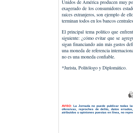
Unidos de América producen muy poco
exagerado de los consumidores estad
raíces extranjeros, son ejemplo de ell
terminan todos en los bancos centrales
El principal tema político que enfren
siguiente: ¿cómo evitar que se agreg
sigan financiando aún más gastos defi
una moneda de referencia internaciona
no es una moneda confiable.
*Jurista, Politólogo y Diplomático.
AVISO:
La Jornada no puede publicar todas la
ofensivas, reproches de delito, datos errado
atribuidos u opiniones puestas en línea, no repres