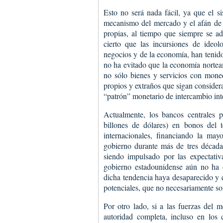
Esto no será nada fácil, ya que el si
mecanismo del mercado y el afán de l
propias, al tiempo que siempre se ada
cierto que las incursiones de ideo
negocios y de la economía, han tenido
no ha evitado que la economía norteam
no sólo bienes y servicios con mone
propios y extraños que sigan consider
“patrón” monetario de intercambio int
Actualmente, los bancos centrales 
billones de dólares) en bonos del 
internacionales, financiando la mayo
gobierno durante más de tres décadas
siendo impulsado por las expectativ
gobierno estadounidense aún no ha
dicha tendencia haya desaparecido y 
potenciales, que no necesariamente so
Por otro lado, si a las fuerzas del
autoridad completa, incluso en los