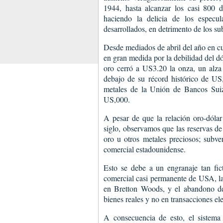
1944, hasta alcanzar los casi 800 
haciendo la delicia de los especul
desarrollados, en detrimento de los su
Desde mediados de abril del año en cu
en gran medida por la debilidad del dó
oro cerró a US3.20 la onza, un alza
debajo de su récord histórico de US
metales de la Unión de Bancos Suiz
US,000.
A pesar de que la relación oro-dóla
siglo, observamos que las reservas d
oro u otros metales preciosos; subve
comercial estadounidense.
Esto se debe a un engranaje tan fic
comercial casi permanente de USA, la 
en Bretton Woods, y el abandono de
bienes reales y no en transacciones ele
A consecuencia de esto, el sistema