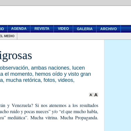
AGENDA
REVISTA
VIDEO
IO
GALERIA
ARCHIVO
EL MEDIO
igrosas
observación, ambas naciones, lucen
ta el momento, hemos oído y visto gran
 mucha retórica, fotos, videos,
rán y Venezuela? Si nos atenemos a los resultados
ucho ruido y pocas nueces” y/o “el que mucho habla,
ura” mediática”. Mucha vitrina. Mucha Propaganda.