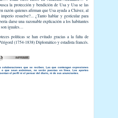
busca la protección y bendición de Usa y Usa se las
en razón quienes afirman que Usa ayuda a Chávez, al
imperio resuelve?... ¿Tanto hablar y gesticular para
ebería darse una razonable explicación a los habitantes
 son iguales…
eces políticas se han evitado gracias a la falta de
érigord (1754-1838) Diplomático y estadista francés.
s colaboraciones que se reciben. Las que contengan expresiones
s, o que sean anónimas, no serán puestas en línea. Los aportes
entan el perfil ni el pensar del diario, ni de sus anunciantes.