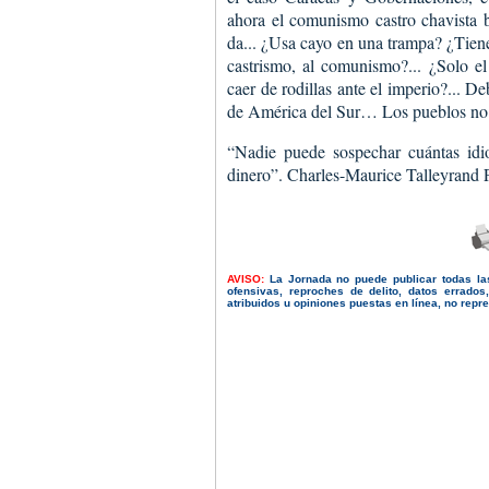
ahora el comunismo castro chavista 
da... ¿Usa cayo en una trampa? ¿Tien
castrismo, al comunismo?... ¿Solo el 
caer de rodillas ante el imperio?... D
de América del Sur… Los pueblos no
“Nadie puede sospechar cuántas idiot
dinero”. Charles-Maurice Talleyrand P
AVISO:
La Jornada no puede publicar todas la
ofensivas, reproches de delito, datos errado
atribuidos u opiniones puestas en línea, no repres