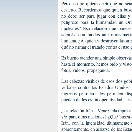
Pero eso no quiere decir que no sea
desierto. Recordemos que quien busca
no debe ser para jugar con ellas y
peligroso para la humanidad un Ori
nucleares? Esa relación que parec
además, con modos anti norteamerica
humana. ¿A quienes destruyen las arm
qué no firmar el tratado contra el uso
Es bueno atender una simple observac
hasta el momento, hemos oído y visto
fotos, videos, propaganda.
Las cabezas visibles de esos dos gobi
verbales contra los Estados Unidos.
ingresos petroleros les permiten di
pueden darles cierta operatividad a es
¿La relación Irán – Venezuela repres
y/o para otras naciones? ¿Qué busca 
Irán, con la intensidad últimamente
aparentemente, en aislarse de los Es