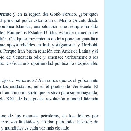
riente y en la región del Golfo Pérsico. ¿Por qué?
l principal poder externo en el Medio Oriente desde
pública Islámica, una situación que siempre ha sido
oder. Porque los Estados Unidos están de manera muy
 Irán. Cualquier movimiento de Irán pone en guardia a
te apoya rebeldes en Irak y Afganistán y Hezbolá.
s. Porque Irán busca relación con América Latina y el
ojo de Venezuela odie y amenace verbalmente a los
s, le ofrece una oportunidad política no despreciable
 rojo de Venezuela? Aclaramos que es el gobernante
n los ciudadanos, no es el pueblo de Venezuela. El
 Irán como un socio que le sirva para su propaganda,
iglo XXI, de la supuesta revolución mundial liderada
ne de los recursos petroleros, de los dólares por
cursos son limitados y no dan para todo. El costo de
s y mundiales es cada vez más elevado.