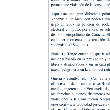
permanente violación de la constituci
Aquí esta una gran diferencia polít
Venezuela “se hizo” con poderes autoc
negó en 2007 su petición de podere
electoral e impuso, por ahora, su vol
distrito metropolitano de Caracas. E
cualquier momento, una reacción d
venezolanos? Seguimos.
Nota: 01. Tengo entendido que la adm
nacional basada en la prevención y, e
libres y democráticos y un sistema gl
mayor peligro esta en la unión del rad
Guerra Preventiva, etc...¿Cual es la
claro esa posición ante el caso Hond
medios, ingerencia de Venezuela, de 
los derechos humanos, dictámenes no
violaciones a la Constitución Nacio
oposición y a la propiedad privada y 
el caso Caracas y Gobernaciones,