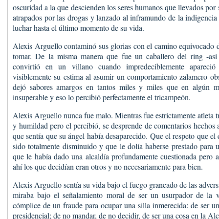
oscuridad a la que descienden los seres humanos que llevados por 
atrapados por las drogas y lanzado al inframundo de la indigencia
luchar hasta el último momento de su vida.
Alexis Arguello contaminó sus glorias con el camino equivocado de
tomar. De la misma manera que fue un caballero del ring -así
convirtió en un villano cuando impredeciblemente apareció
visiblemente su estima al asumir un comportamiento zalamero ob
dejó sabores amargos en tantos miles y miles que en algún
insuperable y eso lo percibió perfectamente el tricampeón.
Alexis Arguello nunca fue malo. Mientras fue estrictamente atleta 
y humildad pero el percibió, se desprende de comentarios hechos
que sentía que su ángel había desaparecido. Que el respeto que el 
sido totalmente disminuido y que le dolía haberse prestado para 
que le había dado una alcaldía profundamente cuestionada pero a
ahí los que decidían eran otros y no necesariamente para bien.
Alexis Arguello sentía su vida bajo el fuego graneado de las advers
miraba bajo el señalamiento moral de ser un usurpador de la v
cómplice de un fraude para ocupar una silla inmerecida: de ser un
presidencial; de no mandar, de no decidir, de ser una cosa en la A