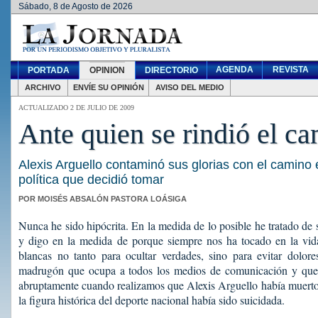
Sábado, 8 de Agosto de 2026
AGENDA
REVISTA
PORTADA
OPINION
DIRECTORIO
ARCHIVO
ENVÍE SU OPINIÓN
AVISO DEL MEDIO
ACTUALIZADO 2 DE JULIO DE 2009
Ante quien se rindió el c
Alexis Arguello contaminó sus glorias con el camino
política que decidió tomar
POR MOISÉS ABSALÓN PASTORA LOÁSIGA
Nunca he sido hipócrita. En la medida de lo posible he tratado de 
y digo en la medida de porque siempre nos ha tocado en la vida
blancas no tanto para ocultar verdades, sino para evitar dolor
madrugón que ocupa a todos los medios de comunicación y que
abruptamente cuando realizamos que Alexis Arguello había muerto
la figura histórica del deporte nacional había sido suicidada.