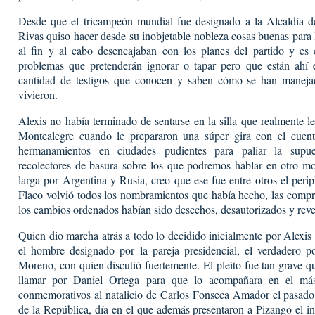
Desde que el tricampeón mundial fue designado a la Alcaldía 
Rivas quiso hacer desde su inobjetable nobleza cosas buenas para 
al fin y al cabo desencajaban con los planes del partido y e
problemas que pretenderán ignorar o tapar pero que están ahí 
cantidad de testigos que conocen y saben cómo se han manejad
vivieron.
Alexis no había terminado de sentarse en la silla que realmente 
Montealegre cuando le prepararon una súper gira con el cuent
hermanamientos en ciudades pudientes para paliar la supue
recolectores de basura sobre los que podremos hablar en otro mo
larga por Argentina y Rusia, creo que ese fue entre otros el perip
Flaco volvió todos los nombramientos que había hecho, las compr
los cambios ordenados habían sido desechos, desautorizados y reve
Quien dio marcha atrás a todo lo decidido inicialmente por Alexis 
el hombre designado por la pareja presidencial, el verdadero po
Moreno, con quien discutió fuertemente. El pleito fue tan grave 
llamar por Daniel Ortega para que lo acompañara en el más
conmemorativos al natalicio de Carlos Fonseca Amador el pasado 
de la República, día en el que además presentaron a Pizango el 