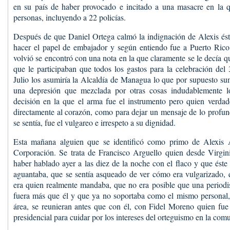
en su país de haber provocado e incitado a una masacre en la
personas, incluyendo a 22 policías.
Después de que Daniel Ortega calmó la indignación de Alexis ést
hacer el papel de embajador y según entiendo fue a Puerto Ri
volvió se encontró con una nota en la que claramente se le decía 
que le participaban que todos los gastos para la celebración del 
Julio los asumiría la Alcaldía de Managua lo que por supuesto sum
una depresión que mezclada por otras cosas indudablemente l
decisión en la que el arma fue el instrumento pero quien verdade
directamente al corazón, como para dejar un mensaje de lo profu
se sentía, fue el vulgareo e irrespeto a su dignidad.
Esta mañana alguien que se identificó como primo de Alexis 
Corporación. Se trata de Francisco Arguello quien desde Virgini
haber hablado ayer a las diez de la noche con el flaco y que éste
aguantaba, que se sentía asqueado de ver cómo era vulgarizado, 
era quien realmente mandaba, que no era posible que una periodis
fuera más que él y que ya no soportaba como el mismo personal, 
área, se reunieran antes que con él, con Fidel Moreno quien fue
presidencial para cuidar por los intereses del orteguismo en la comu