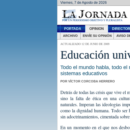
Viernes, 7 de Agosto de 2026
PORTADA
OPINION
DIRECTOR
ARCHIVO
ENVÍE SU OPINIÓN
AVISO D
ACTUALIZADO 12 DE JUNIO DE 2009
Educación univ
Todo el mundo habla, todo el
sistemas educativos
POR VÍCTOR CORCOBA HERRERO
Detrás de todas las crisis que vive el
sino la falta de ética en una cult
naturales. Imperan las ideologías imp
como la dignidad humana. Todo ser h
sin adoctrinamientos, cimentada sobre 
En un momento en el que nos desbord