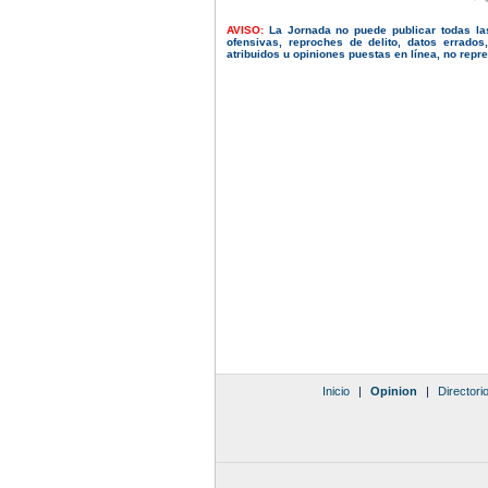
AVISO:
La Jornada no puede publicar todas la
ofensivas, reproches de delito, datos errado
atribuidos u opiniones puestas en línea, no repres
Inicio
|
Opinion
|
Directori