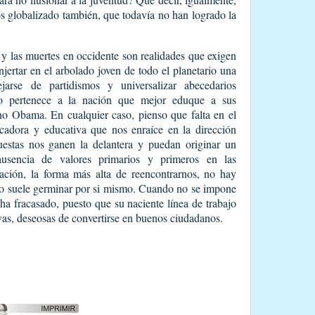
s globalizado también, que todavía no han logrado la
l y las muertes en occidente son realidades que exigen
ertar en el arbolado joven de todo el planetario una
jarse de partidismos y universalizar abecedarios
ro pertenece a la nación que mejor eduque a sus
 Obama. En cualquier caso, pienso que falta en el
adora y educativa que nos enraíce en la dirección
puestas nos ganen la delantera y puedan originar un
ausencia de valores primarios y primeros en las
ción, la forma más alta de reencontrarnos, no hay
ogo suele germinar por si mismo. Cuando no se impone
ha fracasado, puesto que su naciente línea de trabajo
as, deseosas de convertirse en buenos ciudadanos.