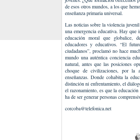
de esos otros mundos, a los que hemo
enseñanza primaria universal.
Las noticias sobre la violencia juveni
una emergencia educativa. Hay que inj
educación moral que globalice, de
educadores y educativos. “El futu
ciudadanos”, proclamó no hace mucho
mundo una auténtica conciencia educ
natural, antes que las posiciones o
choque de civilizaciones, por la 
enseñanzas. Donde cohabita la educa
distinción ni enfrentamiento, el diál
el razonamiento, es que la educación 
ha de ser generar personas comprensiv
corcoba@telefonica.net