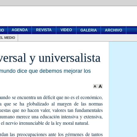
AGENDA
REVISTA
VIDEO
IO
GALERIA
ARCHIVO
EL MEDIO
ersal y universalista
 mundo dice que debemos mejorar los
 mundo se encuentra un déficit que no es el económico,
ura que se ha globalizado al margen de las normas
uestas que no hacen valer, valores tan fundamentales
umano merece una educación intensiva y extensiva,
el nervio irrenunciable de la ley moral natural.
an las preocupaciones ante los gérmenes de tantos