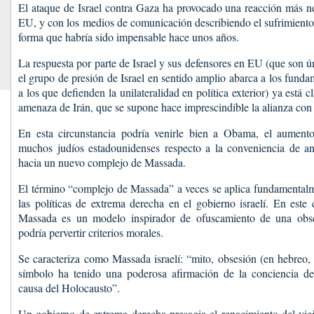
El ataque de Israel contra Gaza ha provocado una reacción más ne
EU, y con los medios de comunicación describiendo el sufrimiento 
forma que habría sido impensable hace unos años.
La respuesta por parte de Israel y sus defensores en EU (que son 
el grupo de presión de Israel en sentido amplio abarca a los fundam
a los que defienden la unilateralidad en política exterior) ya está c
amenaza de Irán, que se supone hace imprescindible la alianza con 
En esta circunstancia podría venirle bien a Obama, el aumento
muchos judíos estadounidenses respecto a la conveniencia de an
hacia un nuevo complejo de Massada.
El término “complejo de Massada” a veces se aplica fundamentalm
las políticas de extrema derecha en el gobierno israelí. En este 
Massada es un modelo inspirador de ofuscamiento de una obs
podría pervertir criterios morales.
Se caracteriza como Massada israelí: “mito, obsesión (en hebreo,
símbolo ha tenido una poderosa afirmación de la conciencia de 
causa del Holocausto”.
Un gobierno de extrema derecha presagia el renacimiento del vie