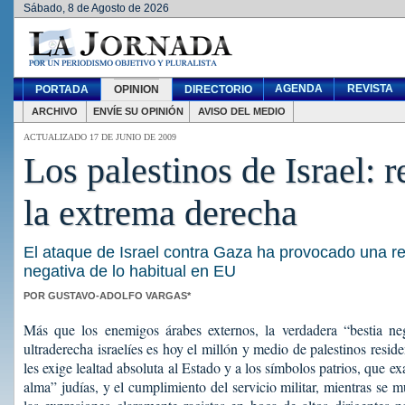
Sábado, 8 de Agosto de 2026
AGENDA
REVISTA
PORTADA
OPINION
DIRECTORIO
ARCHIVO
ENVÍE SU OPINIÓN
AVISO DEL MEDIO
ACTUALIZADO 17 DE JUNIO DE 2009
Los palestinos de Israel: 
la extrema derecha
El ataque de Israel contra Gaza ha provocado una r
negativa de lo habitual en EU
POR GUSTAVO-ADOLFO VARGAS*
Más que los enemigos árabes externos, la verdadera “bestia ne
ultraderecha israelíes es hoy el millón y medio de palestinos reside
les exige lealtad absoluta al Estado y a los símbolos patrios, que exa
alma” judías, y el cumplimiento del servicio militar, mientras se mu