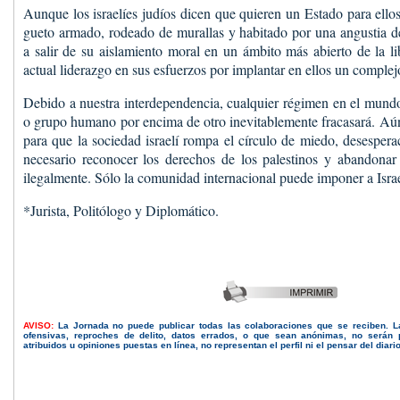
Aunque los israelíes judíos dicen que quieren un Estado para ello
gueto armado, rodeado de murallas y habitado por una angustia d
a salir de su aislamiento moral en un ámbito más abierto de la li
actual liderazgo en sus esfuerzos por implantar en ellos un comple
Debido a nuestra interdependencia, cualquier régimen en el mund
o grupo humano por encima de otro inevitablemente fracasará. Aú
para que la sociedad israelí rompa el círculo de miedo, desespera
necesario reconocer los derechos de los palestinos y abandonar 
ilegalmente. Sólo la comunidad internacional puede imponer a Isra
*Jurista, Politólogo y Diplomático.
AVISO:
La Jornada no puede publicar todas las colaboraciones que se reciben. 
ofensivas, reproches de delito, datos errados, o que sean anónimas, no serán 
atribuidos u opiniones puestas en línea, no representan el perfil ni el pensar del diari