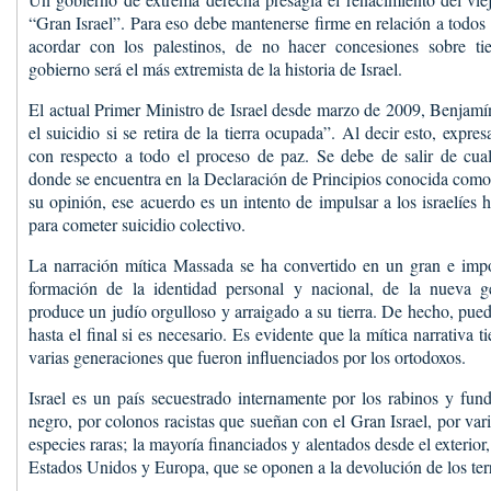
“Gran Israel”. Para eso debe mantenerse firme en relación a todos
acordar con los palestinos, de no hacer concesiones sobre ti
gobierno será el más extremista de la historia de Israel.
El actual Primer Ministro de Israel desde marzo de 2009, Benjamí
el suicidio si se retira de la tierra ocupada”. Al decir esto, expre
con respecto a todo el proceso de paz. Se debe de salir de cua
donde se encuentra en la Declaración de Principios conocida com
su opinión, ese acuerdo es un intento de impulsar a los israelíes
para cometer suicidio colectivo.
La narración mítica Massada se ha convertido en un gran e impor
formación de la identidad personal y nacional, de la nueva g
produce un judío orgulloso y arraigado a su tierra. De hecho, puede
hasta el final si es necesario. Es evidente que la mítica narrativa t
varias generaciones que fueron influenciados por los ortodoxos.
Israel es un país secuestrado internamente por los rabinos y fund
negro, por colonos racistas que sueñan con el Gran Israel, por vari
especies raras; la mayoría financiados y alentados desde el exterior
Estados Unidos y Europa, que se oponen a la devolución de los ter