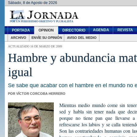
Sábado, 8 de Agosto de 2026
AGENDA
REVISTA
PORTADA
OPINION
DIRECTORIO
ARCHIVO
ENVÍE SU OPINIÓN
AVISO DEL MEDIO
ACTUALIZADO 16 DE MARZO DE 2009
Hambre y abundancia mat
igual
Se sabe que acabar con el hambre en el mundo no e
POR VÍCTOR CORCOBA HERRERO
Mientras medio mundo come sin tener 
sed y habla sin tener nada que decir
porque no tiene pan que llevarse a
refrescarse los labios y se calla tenie
Son las contrariedades humanas con las