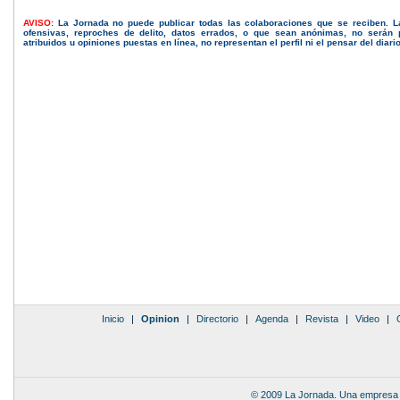
AVISO:
La Jornada no puede publicar todas las colaboraciones que se reciben. 
ofensivas, reproches de delito, datos errados, o que sean anónimas, no serán 
atribuidos u opiniones puestas en línea, no representan el perfil ni el pensar del diari
Inicio
|
Opinion
|
Directorio
|
Agenda
|
Revista
|
Video
|
© 2009 La Jornada. Una empresa 