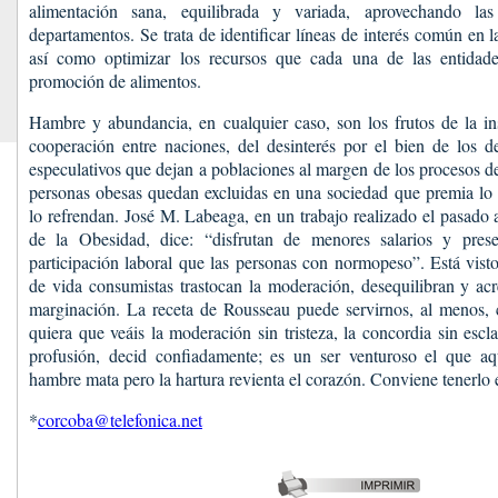
alimentación sana, equilibrada y variada, aprovechando la
departamentos. Se trata de identificar líneas de interés común en 
así como optimizar los recursos que cada una de las entidade
promoción de alimentos.
Hambre y abundancia, en cualquier caso, son los frutos de la in
cooperación entre naciones, del desinterés por el bien de los 
especulativos que dejan a poblaciones al margen de los procesos d
personas obesas quedan excluidas en una sociedad que premia lo 
lo refrendan. José M. Labeaga, en un trabajo realizado el pasado 
de la Obesidad, dice: “disfrutan de menores salarios y pres
participación laboral que las personas con normopeso”. Está vist
de vida consumistas trastocan la moderación, desequilibran y acr
marginación. La receta de Rousseau puede servirnos, al menos,
quiera que veáis la moderación sin tristeza, la concordia sin escl
profusión, decid confiadamente; es un ser venturoso el que aq
hambre mata pero la hartura revienta el corazón. Conviene tenerlo 
*
corcoba@telefonica.net