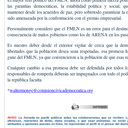
las garantías democráticas, la estabilidad política y social
mantener desde los acuerdos de paz, pero sobretodo garantizar la e
sido amenazada por la confrontación con el gremio empresarial.
Personalmente considero que el FMLN es un error para el destino 
consecuencia de malos gobiernos como los de ARENA en los pasad
Es nuestro deber desde el exterior vigilar de cerca que la dem
libertades que la población desea sean respetadas, esa promesa ha
gane del FMLN, ya que convencieron a la población de que esas re
Cualquier cambio a esa promesa debe ser defendida por todos lo
responsables de romperla deberán ser impugnados con todo el pode
la república faculta.
*
waltermonge@comisioncivicademocratica.org
AVISO:
La Jornada no puede publicar todas las colaboraciones que se reciben. 
ofensivas, reproches de delito, datos errados, o que sean anónimas, no serán 
atribuidos u opiniones puestas en línea, no representan el perfil ni el pensar del diari