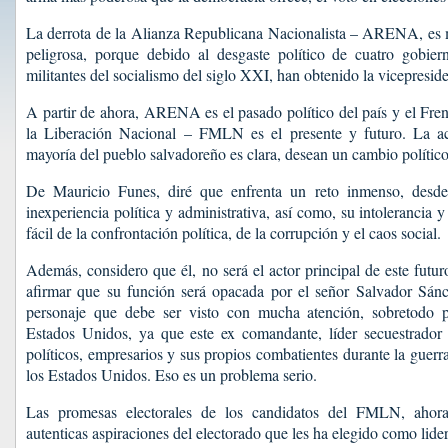
La derrota de la Alianza Republicana Nacionalista – ARENA, es m
peligrosa, porque debido al desgaste político de cuatro gobiern
militantes del socialismo del siglo XXI, han obtenido la vicepresid
A partir de ahora, ARENA es el pasado político del país y el Fre
la Liberación Nacional – FMLN es el presente y futuro. La ac
mayoría del pueblo salvadoreño es clara, desean un cambio político
De Mauricio Funes, diré que enfrenta un reto inmenso, desde
inexperiencia política y administrativa, así como, su intolerancia y
fácil de la confrontación política, de la corrupción y el caos social.
Además, considero que él, no será el actor principal de este futu
afirmar que su función será opacada por el señor Salvador Sán
personaje que debe ser visto con mucha atención, sobretodo p
Estados Unidos, ya que este ex comandante, líder secuestrador y
políticos, empresarios y sus propios combatientes durante la guerr
los Estados Unidos. Eso es un problema serio.
Las promesas electorales de los candidatos del FMLN, ahor
autenticas aspiraciones del electorado que les ha elegido como lider