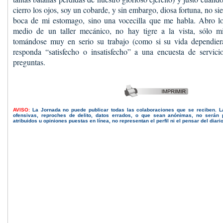
cierro los ojos, soy un cobarde, y sin embargo, diosa fortuna, no sien
boca de mi estomago, sino una vocecilla que me habla. Abro lo
medio de un taller mecánico, no hay tigre a la vista, sólo m
tomándose muy en serio su trabajo (como si su vida dependier
responda “satisfecho o insatisfecho” a una encuesta de servici
preguntas.
AVISO:
La Jornada no puede publicar todas las colaboraciones que se reciben. 
ofensivas, reproches de delito, datos errados, o que sean anónimas, no serán 
atribuidos u opiniones puestas en línea, no representan el perfil ni el pensar del diari