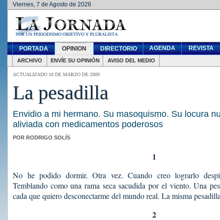
Viernes, 7 de Agosto de 2026
AGENDA
REVISTA
PORTADA
OPINION
DIRECTORIO
ARCHIVO
ENVÍE SU OPINIÓN
AVISO DEL MEDIO
ACTUALIZADO 18 DE MARZO DE 2009
La pesadilla
Envidio a mi hermano. Su masoquismo. Su locura nu
aliviada con medicamentos poderosos
POR RODRIGO SOLÍS
1
No he podido dormir. Otra vez. Cuando creo lograrlo despi
Temblando como una rama seca sacudida por el viento. Una pesad
cada que quiero desconectarme del mundo real. La misma pesadill
2