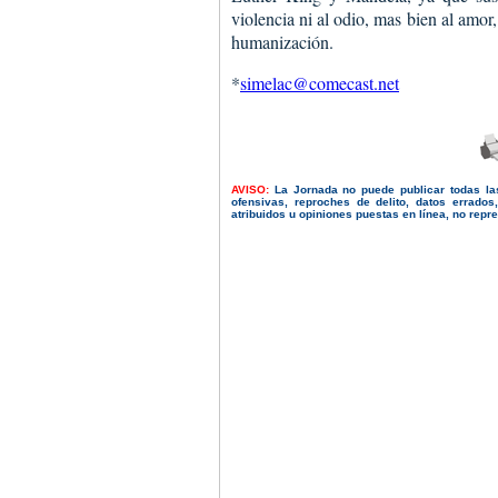
violencia ni al odio, mas bien al amor,
humanización.
*
simelac@comecast.net
AVISO:
La Jornada no puede publicar todas la
ofensivas, reproches de delito, datos errado
atribuidos u opiniones puestas en línea, no repres