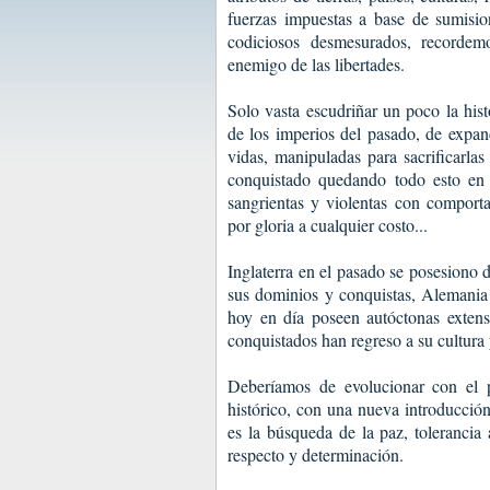
fuerzas impuestas a base de sumisio
codiciosos desmesurados, recorde
enemigo de las libertades.
Solo vasta escudriñar un poco la his
de los imperios del pasado, de expand
vidas, manipuladas para sacrificarlas
conquistado quedando todo esto en 
sangrientas y violentas con comport
por gloria a cualquier costo...
Inglaterra en el pasado se posesiono
sus dominios y conquistas, Alemania
hoy en día poseen autóctonas extensi
conquistados han regreso a su cultura 
Deberíamos de evolucionar con el pr
histórico, con una nueva introducció
es la búsqueda de la paz, tolerancia a
respecto y determinación.