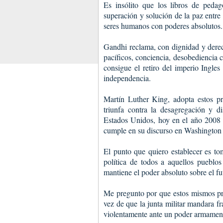
Es insólito que los libros de ped
superación y solución de la paz entre
seres humanos con poderes absolutos.
Gandhi reclama, con dignidad y derech
pacíficos, conciencia, desobediencia cí
consigue el retiro del imperio Ingle
independencia.
Martín Luther King, adopta estos pr
triunfa contra la desagregación y d
Estados Unidos, hoy en el año 2008 
cumple en su discurso en Washington 
El punto que quiero establecer es tom
política de todos a aquellos pueblo
mantiene el poder absoluto sobre el fu
Me pregunto por que estos mismos pri
vez de que la junta militar mandara fr
violentamente ante un poder armament