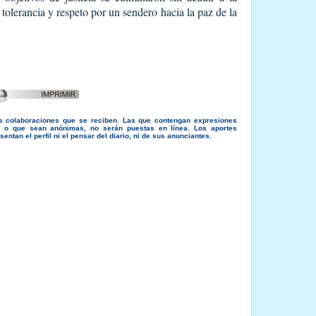
 tolerancia y respeto por un sendero hacia la paz de la
s colaboraciones que se reciben. Las que contengan expresiones
s, o que sean anónimas, no serán puestas en línea. Los aportes
entan el perfil ni el pensar del diario, ni de sus anunciantes.