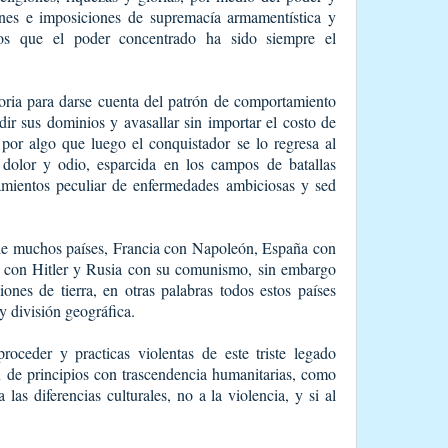
nes e imposiciones de supremacía armamentística y
mos que el poder concentrado ha sido siempre el
toria para darse cuenta del patrón de comportamiento
ir sus dominios y avasallar sin importar el costo de
 por algo que luego el conquistador se lo regresa al
dolor y odio, esparcida en los campos de batallas
amientos peculiar de enfermedades ambiciosas y sed
 de muchos países, Francia con Napoleón, España con
 con Hitler y Rusia con su comunismo, sin embargo
ones de tierra, en otras palabras todos estos países
y división geográfica.
oceder y practicas violentas de este triste legado
n de principios con trascendencia humanitarias, como
 las diferencias culturales, no a la violencia, y si al