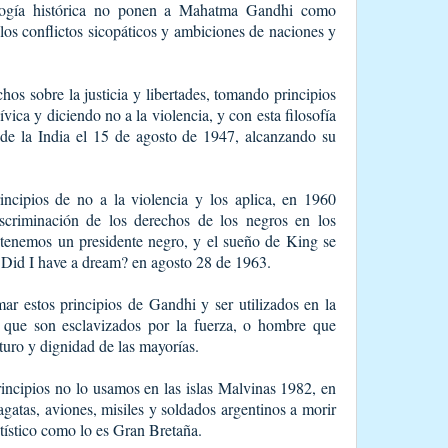
agogía histórica no ponen a Mahatma Gandhi como
 los conflictos sicopáticos y ambiciones de naciones y
os sobre la justicia y libertades, tomando principios
vica y diciendo no a la violencia, y con esta filosofía
s de la India el 15 de agosto de 1947, alcanzando su
incipios de no a la violencia y los aplica, en 1960
iscriminación de los derechos de los negros en los
tenemos un presidente negro, y el sueño de King se
Did I have a dream? en agosto 28 de 1963.
ar estos principios de Gandhi y ser utilizados en la
s que son esclavizados por la fuerza, o hombre que
turo y dignidad de las mayorías.
ncipios no lo usamos en las islas Malvinas 1982, en
agatas, aviones, misiles y soldados argentinos a morir
ístico como lo es Gran Bretaña.