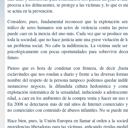
procesa a los delincuentes, se protege a las víctimas y, lo que es m
se actúa en la prevención.
Considero, pues, fundamental reconocer que la explotación sexua
tráfico de seres humanos son actos de violencia contra las pers
puede caer en la inercia del uno más. Cada vez que se produce un 
toda la sociedad, que no hace justicia ante una grave violación de
un problema social. No cabe la indiferencia. La víctima suele se
psicológicamente con pocas oportunidades para sobrevivir dece
futuro.
Pienso que es hora de condenar con firmeza, de decir ¡basta!
esclavitudes que nos rondan a diario y frente a las diversas forma
nombre del respeto de la persona tampoco podemos quedar indifer
sustancioso negocio, la difundida cultura hedonística y com
explotación sistemática de la sexualidad, induciendo a adolescent
edad, a caer en los ambientes de la compra venta y hacer un uso 
En 2008 se detectaron más de mil sitios de Internet comerciales y
no comerciales con contenido de abusos infantiles. No se puede mir
Hace bien, pues, la Unión Europea en llamar al orden a la socied
providencias liberadoras para las víctimas, aplicando rígidas medi