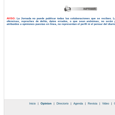
AVISO:
La Jornada no puede publicar todas las colaboraciones que se reciben. 
ofensivas, reproches de delito, datos errados, o que sean anónimas, no serán 
atribuidos u opiniones puestas en línea, no representan el perfil ni el pensar del diari
Inicio
|
Opinion
|
Directorio
|
Agenda
|
Revista
|
Video
|