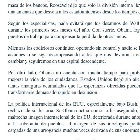
masa de los bancos, Roosevelt dijo que sólo la división interna llev
una amenaza que desvela a los estadounidenses desde los tiempos
Según los especialistas, nada evitará que los desatinos de Wall
durante los primeros seis meses del año. Con suerte, Obama logr
puestos de trabajo para compensar la pérdida de otros tantos.
Mientras los codiciosos continúen operando sin control y nadie se
acciones o se siga recompensando a los que nos llevaron a es
cambiar y seguiremos en una espiral descendente.
Por otro lado, Obama no cuenta con mucho tiempo para prob
mejorar la vida de los ciudadanos. Estados Unidos llegó sin ali
tantas amarguras acumuladas que las esperanzas ofrecidas pueden c
transformarse demasiado rápido en desilusión.
La política internacional de los EUU, especialmente bajo Bush
rechazo de su historia. Si Obama actúa como lo ha asegurado, c
maltrecha imagen internacional de los EU; deteriorada durante años
a la soberanía de pueblos, al margen de sus ideologías políti
cargadas de una arrogancia muchas veces derivada de sus enormes i