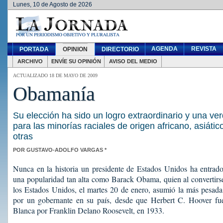
Lunes, 10 de Agosto de 2026
AGENDA
REVISTA
PORTADA
OPINION
DIRECTORIO
ARCHIVO
ENVÍE SU OPINIÓN
AVISO DEL MEDIO
ACTUALIZADO 18 DE MAYO DE 2009
Obamanía
Su elección ha sido un logro extraordinario y una v
para las minorías raciales de origen africano, asiátic
otras
POR GUSTAVO-ADOLFO VARGAS *
Nunca en la historia un presidente de Estados Unidos ha entrad
una popularidad tan alta como Barack Obama, quien al convertirse
los Estados Unidos, el martes 20 de enero, asumió la más pesada
por un gobernante en su país, desde que Herbert C. Hoover fu
Blanca por Franklin Delano Roosevelt, en 1933.