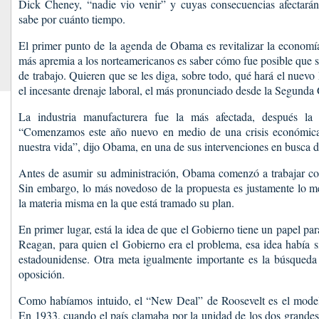
Dick Cheney, “nadie vio venir” y cuyas consecuencias afectará
sabe por cuánto tiempo.
El primer punto de la agenda de Obama es revitalizar la economí
más apremia a los norteamericanos es saber cómo fue posible que s
de trabajo. Quieren que se les diga, sobre todo, qué hará el nuevo
el incesante drenaje laboral, el más pronunciado desde la Segunda
La industria manufacturera fue la más afectada, después la s
“Comenzamos este año nuevo en medio de una crisis económi
nuestra vida”, dijo Obama, en una de sus intervenciones en busca d
Antes de asumir su administración, Obama comenzó a trabajar c
Sin embargo, lo más novedoso de la propuesta es justamente lo me
la materia misma en la que está tramado su plan.
En primer lugar, está la idea de que el Gobierno tiene un papel p
Reagan, para quien el Gobierno era el problema, esa idea había s
estadounidense. Otra meta igualmente importante es la búsqueda 
oposición.
Como habíamos intuido, el “New Deal” de Roosevelt es el mode
En 1933, cuando el país clamaba por la unidad de los dos grandes 