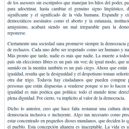
de los asesores sin escrúpulos que manejan los hilos del poder, p
para adoctrinar, hasta cambiar el genuino signo lingüístico, 
significante y el significado de la vida humana. Expandir y c
democráticos asesinatos como el aborto y la eutanasia, instituci
amiguismo, acabará siendo un mal irreparable para la demo
reponerse.
Ciertamente una sociedad sana promueve siempre la democracia pa
de rechazos. Cada uno debe ser respetado como ser humano y nadi
Más pronto que tarde, nadie es más que nadie. La muerte a todos
país sin elecciones libres es un país sin voz; de igual modo, que 
sumido en la mentira también es un país ciego. Ahora que están 
igualdad, resulta que la desigualdad y el despotismo toman señorí
otra dar trigo. Todavía hay ciudadanos que pueden comprar 
personas que están dispuestas a venderse porque si no lo hacen 
igualdad es más poética que política: todo el mundo tiene derec
plena dignidad. Por cierto, va implícito al valor de la democracia.
Dicho lo anterior, creo que hace falta restaurar una cultura de
democracia inclusiva o incluyente. Algo tan necesario como pre
estar concentrado en pequeños dioses mundanos, que deciden lo q
el pueblo. Esta concepción altanera es inaceptable. La vida es 