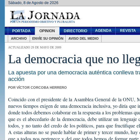
Sábado, 8 de Agosto de 2026
AGENDA
REVISTA
PORTADA
OPINION
DIRECTORIO
ARCHIVO
ENVÍE SU OPINIÓN
AVISO DEL MEDIO
ACTUALIZADO 29 DE MAYO DE 2009
La democracia que no lle
La apuesta por una democracia auténtica conlleva t
acción
POR VÍCTOR CORCOBA HERRERO
Coincido con el presidente de la Asamblea General de la ONU, M
nuevos tiempos exigen de una democracia inclusiva, yo diría que in
donde todos debemos colaborar en la respuesta a los problemas que
que es el abecedario de la democracia, debe utilizar un lenguaje
todos, y no tanto del credo de los políticos, para que fructifique
A estas alturas no se puede hablar de primer y tercer mundo, ha
que a todos nos pertenece y del que todos hemos de formar parte