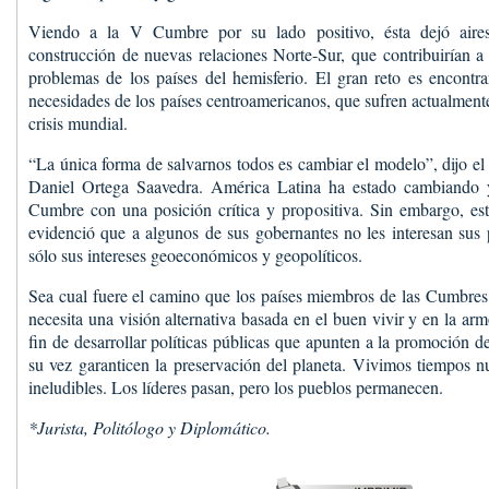
Viendo a la V Cumbre por su lado positivo, ésta dejó aire
construcción de nuevas relaciones Norte-Sur, que contribuirían a 
problemas de los países del hemisferio. El gran reto es encontrar
necesidades de los países centroamericanos, que sufren actualment
crisis mundial.
“La única forma de salvarnos todos es cambiar el modelo”, dijo el
Daniel Ortega Saavedra. América Latina ha estado cambiando y
Cumbre con una posición crítica y propositiva. Sin embargo, es
evidenció que a algunos de sus gobernantes no les interesan sus 
sólo sus intereses geoeconómicos y geopolíticos.
Sea cual fuere el camino que los países miembros de las Cumbres
necesita una visión alternativa basada en el buen vivir y en la arm
fin de desarrollar políticas públicas que apunten a la promoción d
su vez garanticen la preservación del planeta. Vivimos tiempos 
ineludibles. Los líderes pasan, pero los pueblos permanecen.
*Jurista, Politólogo y Diplomático.