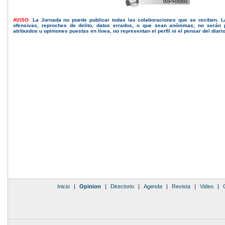
AVISO:
La Jornada no puede publicar todas las colaboraciones que se reciben. 
ofensivas, reproches de delito, datos errados, o que sean anónimas, no serán 
atribuidos u opiniones puestas en línea, no representan el perfil ni el pensar del diari
Inicio
|
Opinion
|
Directorio
|
Agenda
|
Revista
|
Video
|