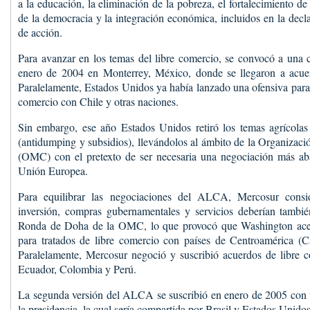
a la educación, la eliminación de la pobreza, el fortalecimiento 
de la democracia y la integración económica, incluidos en la decla
de acción.
Para avanzar en los temas del libre comercio, se convocó a una 
enero de 2004 en Monterrey, México, donde se llegaron a acue
Paralelamente, Estados Unidos ya había lanzado una ofensiva para 
comercio con Chile y otras naciones.
Sin embargo, ese año Estados Unidos retiró los temas agrícolas
(antidumping y subsidios), llevándolos al ámbito de la Organiza
(OMC) con el pretexto de ser necesaria una negociación más aba
Unión Europea.
Para equilibrar las negociaciones del ALCA, Mercosur cons
inversión, compras gubernamentales y servicios deberían tambié
Ronda de Doha de la OMC, lo que provocó que Washington acele
para tratados de libre comercio con países de Centroamérica (C
Paralelamente, Mercosur negoció y suscribió acuerdos de libre 
Ecuador, Colombia y Perú.
La segunda versión del ALCA se suscribió en enero de 2005 con 
la presidencia, la cual sería compartida por Brasil y Estados Unidos