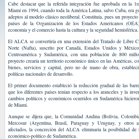
Cabe destacar que la referida integración fue aprobada en la 1r
Miami en 1994, cuando toda la América Latina, salvo Cuba, era g
adeptos al modelo clásico neoliberal. Constituía, pues un proyecto
países de la Organización de los Estados Americanos (OEA)
economía y el comercio hasta la cultura y la seguridad hemisférica.
El ALCA se convertiría en una extensión del Tratado de Libre 
Norte (Nafta), suscrito por Canadá, Estados Unidos y México,
Centroamérica y Sudamérica, con una población de 800 millon
proyecto crearía un territorio económico único en las Américas, c
bienes, servicios y capital, pero no de mano de obra, estableci
políticas nacionales de desarrollo.
El primer documento estableció la reducción gradual de las barre
que los diferentes países tenían respecto a los aranceles y la inver
cambios políticos y económicos ocurridos en Sudamérica hicieron
de Miami.
Aunque se dijera que, la Comunidad Andina (Bolivia, Colombia
Mercosur (Argentina, Brasil, Paraguay y Uruguay, y otros a
afectados, la concreción del ALCA eliminaría la posibilidad de
económico-político de Sudamérica.