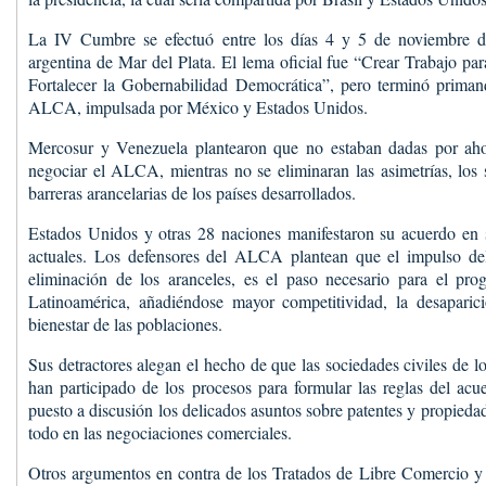
La IV Cumbre se efectuó entre los días 4 y 5 de noviembre d
argentina de Mar del Plata. El lema oficial fue “Crear Trabajo pa
Fortalecer la Gobernabilidad Democrática”, pero terminó primand
ALCA, impulsada por México y Estados Unidos.
Mercosur y Venezuela plantearon que no estaban dadas por aho
negociar el ALCA, mientras no se eliminaran las asimetrías, los s
barreras arancelarias de los países desarrollados.
Estados Unidos y otras 28 naciones manifestaron su acuerdo en s
actuales. Los defensores del ALCA plantean que el impulso del
eliminación de los aranceles, es el paso necesario para el prog
Latinoamérica, añadiéndose mayor competitividad, la desapari
bienestar de las poblaciones.
Sus detractores alegan el hecho de que las sociedades civiles de lo
han participado de los procesos para formular las reglas del ac
puesto a discusión los delicados asuntos sobre patentes y propieda
todo en las negociaciones comerciales.
Otros argumentos en contra de los Tratados de Libre Comercio 